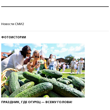
Как защититься от солнца на курорте?
Кто изобрел средства связи?
Новости СМИ2
ФОТОИСТОРИИ
ПРАЗДНИК, ГДЕ ОГУРЕЦ — ВСЕМУ ГОЛОВА!