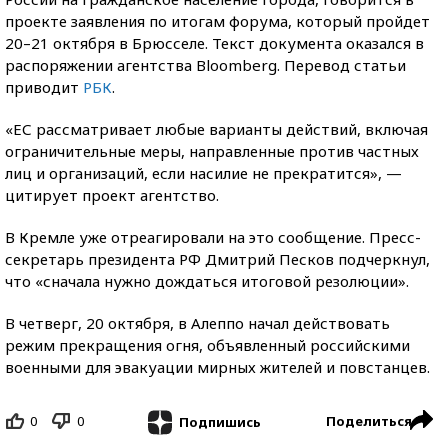
проекте заявления по итогам форума, который пройдет
20–21 октября в Брюсселе. Текст документа оказался в
распоряжении агентства Bloomberg. Перевод статьи
приводит
РБК
.
«ЕС рассматривает любые варианты действий, включая
ограничительные меры, направленные против частных
лиц и организаций, если насилие не прекратится», —
цитирует проект агентство.
В Кремле уже отреагировали на это сообщение. Пресс-
секретарь президента РФ Дмитрий Песков подчеркнул,
что «сначала нужно дождаться итоговой резолюции».
В четверг, 20 октября, в Алеппо начал действовать
режим прекращения огня, объявленный российскими
военными для эвакуации мирных жителей и повстанцев.
0
0
Поделиться
Подпишись