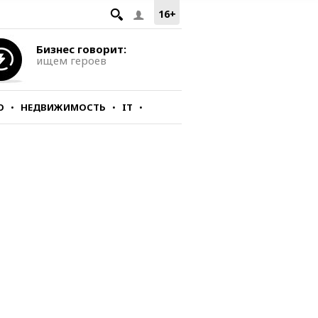
16+
Бизнес говорит:
ищем героев
О
НЕДВИЖИМОСТЬ
IT