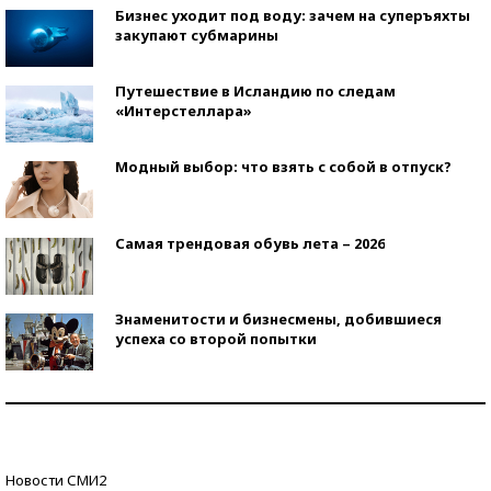
Бизнес уходит под воду: зачем на суперъяхты
закупают субмарины
Путешествие в Исландию по следам
«Интерстеллара»
Модный выбор: что взять с собой в отпуск?
Самая трендовая обувь лета – 2026
Знаменитости и бизнесмены, добившиеся
успеха со второй попытки
Как защититься от солнца на курорте?
Кто изобрел средства связи?
Новости СМИ2