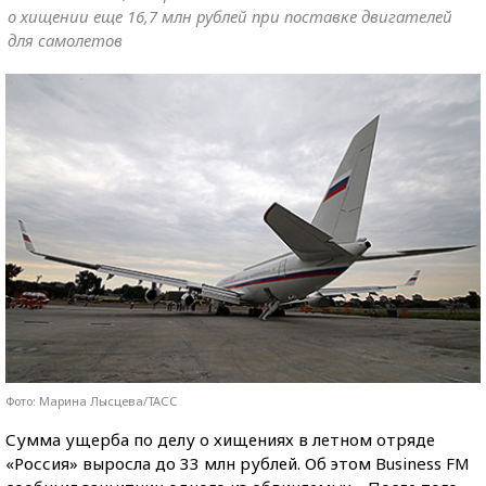
о хищении еще 16,7 млн рублей при поставке двигателей
для самолетов
Фото: Марина Лысцева/ТАСС
Сумма ущерба по делу о хищениях в летном отряде
«Россия» выросла до 33 млн рублей. Об этом Business FM