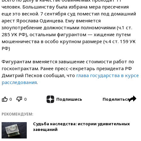
человек. Большинству была избрана мера пресечения
еще это весной. 7 сентября суд поместил под домашний
арест Ярослава Одинцева. Ему вменяется
злоупотребление должностными полномочиями (ч.1 ст.
285 УК РФ), остальным фигурантом — хищение путем
мошенничества в особо крупном размере (ч.4 ст. 159 УК
РФ)
Фигурантам вменяется завышение стоимости работ по
госконтрактам. Ранее пресс-секретарь президента РФ
Дмитрий Песков сообщал, что
г
лава государства в курсе
расследования
.
0
0
Поделиться
Подпишись
РЕКОМЕНДУЕМ:
Судьба наследства: истории удивительных
завещаний