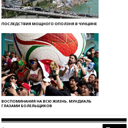
ПОСЛЕДСТВИЯ МОЩНОГО ОПОЛЗНЯ В ЧУНЦИНЕ
ВОСПОМИНАНИЯ НА ВСЮ ЖИЗНЬ. МУНДИАЛЬ
ГЛАЗАМИ БОЛЕЛЬЩИКОВ