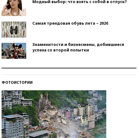
Модный выбор: что взять с собой в отпуск?
Самая трендовая обувь лета – 2026
Знаменитости и бизнесмены, добившиеся
успеха со второй попытки
Как защититься от солнца на курорте?
ФОТОИСТОРИИ
Кто изобрел средства связи?