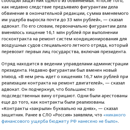
сообщил защитник одного из обвиняемых. «После того,
как недавно следствие предъявило фигурантам дела
обвинение в окончательной редакции, сумма вменяемого
им ущерба выросла почти до 33 млн рублей», — сказал
адвокат. По его словам, первоначально фигурантам дела
вменялось хищение 16,1 млн рублей при выполнении
госконтракта на ремонт систем кондиционирования для
воздушных судов специального летного отряда, который
перевозит первых лиц государства, включая президента.
Отряд находится в ведении управделами администрации
президента. Недавно фигурантам был вменен новый
эпизод. «В нем речь идет о хищениях 16,7 млн рублей при
реализации контракта на ремонт двигателей», — сказал
адвокат. Он подчеркнул, что большинство
подследственных вину отрицают. Одни были арестованы
еще до того, как контракты были реализованы.
«Контракты «закрыли» буквально на днях», — сказал
защитник. Ранее в СЛО «Россия» заявляли, что
«никакого
финансового ущерба бюджету РФ нанесено не было»
.