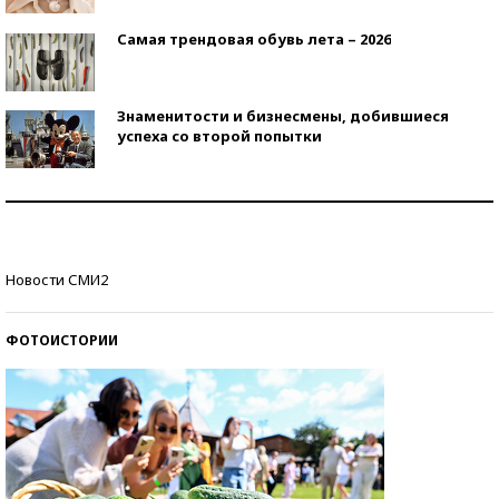
Самая трендовая обувь лета – 2026
Знаменитости и бизнесмены, добившиеся
успеха со второй попытки
Как защититься от солнца на курорте?
Кто изобрел средства связи?
Новости СМИ2
ФОТОИСТОРИИ