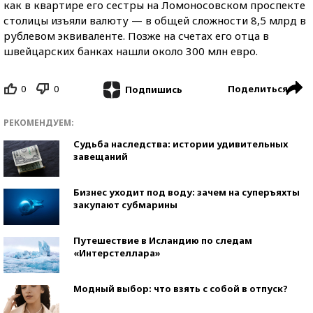
как в квартире его сестры на Ломоносовском проспекте
столицы изъяли валюту — в общей сложности 8,5 млрд в
рублевом эквиваленте. Позже на счетах его отца в
швейцарских банках нашли около 300 млн евро.
0
0
Поделиться
Подпишись
РЕКОМЕНДУЕМ:
Судьба наследства: истории удивительных
завещаний
Бизнес уходит под воду: зачем на суперъяхты
закупают субмарины
Путешествие в Исландию по следам
«Интерстеллара»
Модный выбор: что взять с собой в отпуск?