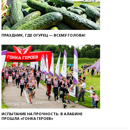
ПРАЗДНИК, ГДЕ ОГУРЕЦ — ВСЕМУ ГОЛОВА!
ИСПЫТАНИЕ НА ПРОЧНОСТЬ: В АЛАБИНЕ
ПРОШЛА «ГОНКА ГЕРОЕВ»