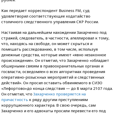
Как передает корреспондент Business FM, суд
удовлетворил соответствующее ходатайство
столичного следственного управления СКР России.
Настаивая на дальнейшем нахождении Захарченко под
стражей, следователь, в частности, апеллировал к тому,
что, находясь на свободе, он может скрыться и
помешать расследованию, в том числе, используя
денежные средства, которые имеют «явно незаконное
происхождение». Он отметил, что Захарченко «обладает
обширными связям в правоохранительных органах и
госвласти, осведомлен о всех алгоритмах проведения
оперативно-розыскных мероприятий и следственных
действий». Он просил оставить обвиняемого в СИЗО
«Лефортово»до конца следствия — до 8 марта 2107 года.
Он отметил, что
Захарченко проверяется на
причастность
к ряду другим преступлениям
коррупционного характера. В свою очередь, сам
Захарченко и его адвокаты просили перевести его под