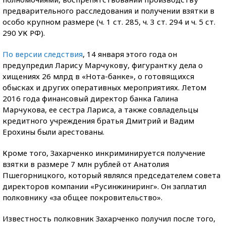
предварительного расследования и получении взятки в
особо крупном размере (ч. 1 ст. 285, ч. 3 ст. 294 и ч. 5 ст.
290 УК РФ).
По версии следствия
, 14 января этого года он
предупредил Ларису Марчукову, фигурантку дела о
хищениях 26 млрд в «Нота-банке», о готовящихся
обысках и других оперативных мероприятиях. Летом
2016 года финансовый директор банка Галина
Марчукова, ее сестра Лариса, а также совладельцы
кредитного учреждения братья Дмитрий и Вадим
Ерохины были арестованы.
Кроме того, Захарченко инкриминируется получение
взятки в размере 7 млн рублей от Анатолия
Пшегорницкого, который являлся председателем совета
директоров компании «Русинжиниринг». Он заплатил
полковнику «за общее покровительство».
Известность полковник Захарченко получил после того,