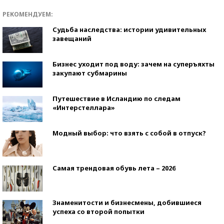
РЕКОМЕНДУЕМ:
Судьба наследства: истории удивительных
завещаний
Бизнес уходит под воду: зачем на суперъяхты
закупают субмарины
Путешествие в Исландию по следам
«Интерстеллара»
Модный выбор: что взять с собой в отпуск?
Самая трендовая обувь лета – 2026
Знаменитости и бизнесмены, добившиеся
успеха со второй попытки