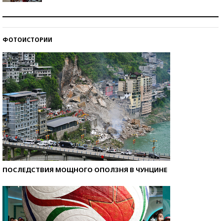
Как защититься от солнца на курорте?
ФОТОИСТОРИИ
Кто изобрел средства связи?
ПОСЛЕДСТВИЯ МОЩНОГО ОПОЛЗНЯ В ЧУНЦИНЕ