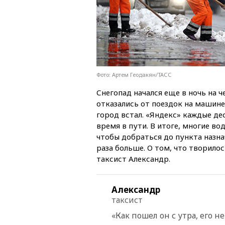
Фото: Артем Геодакян/ТАСС
Снегопад начался еще в ночь на 
отказались от поездок на машине.
город встал. «Яндекс» каждые де
время в пути. В итоге, многие в
чтобы добраться до пункта назнач
раза больше. О том, что творилос
таксист Александр.
Александр
таксист
«Как пошел он с утра, его 