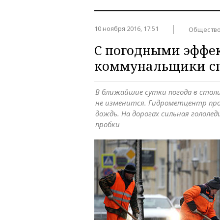
10 ноября 2016, 17:51
Обществ
С погодными эффе
коммунальщики сп
В ближайшие сутки погода в стол
не изменится. Гидрометцентр про
дождь. На дорогах сильная гололед
пробки