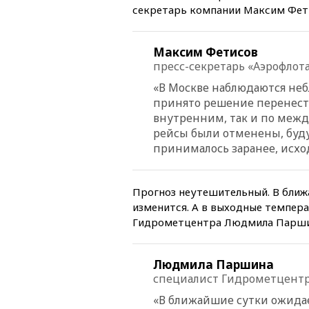
секретарь компании Максим Фет
Максим Фетисов
пресс-секретарь «Аэрофлот
«В Москве наблюдаются неб
принято решение перенести
внутренним, так и по меж
рейсы были отменены, буд
принималось заранее, исхо
Прогноз неутешительный. В ближ
изменится. А в выходные темпера
Гидрометцентра Людмила Парши
Людмила Паршина
специалист Гидрометцент
«В ближайшие сутки ожидае