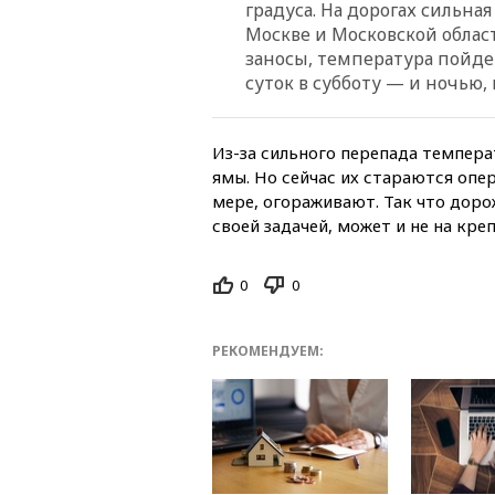
градуса. На дорогах сильная
Москве и Московской облас
заносы, температура пойдет
суток в субботу — и ночью,
Из-за сильного перепада темпера
ямы. Но сейчас их стараются опер
мере, огораживают. Так что доро
своей задачей, может и не на кре
0
0
РЕКОМЕНДУЕМ: