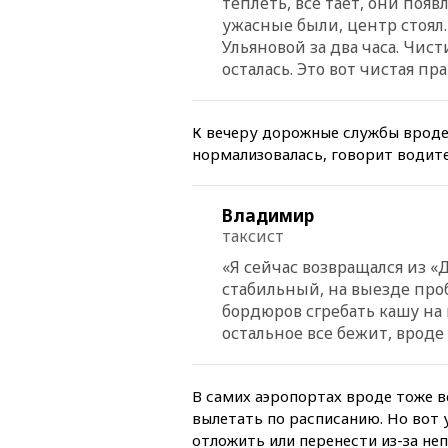
теплеть, все тает, они появ
ужасные были, центр стоял
Ульяновой за два часа. Чист
осталась. Это вот чистая пра
К вечеру дорожные службы вроде
нормализовалась, говорит водит
Владимир
таксист
«Я сейчас возвращался из «
стабильный, на выезде проб
бордюров сгребать кашу на 
остальное все бежит, вроде 
В самих аэропортах вроде тоже в
вылетать по расписанию. Но вот
отложить или перенести из-за неп