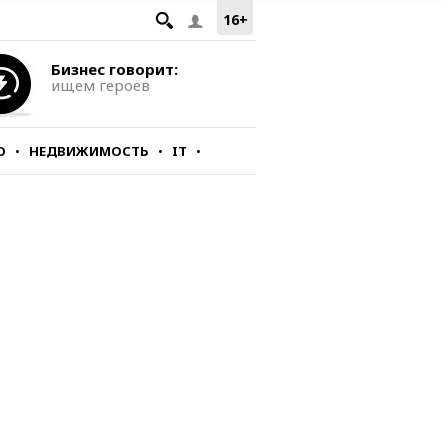
16+
Бизнес говорит:
ищем героев
О
НЕДВИЖИМОСТЬ
IT