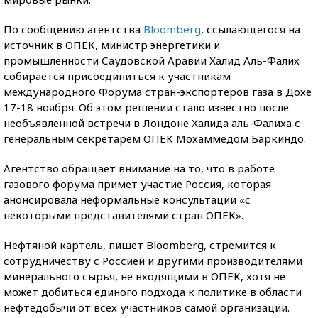
По сообщению агентства
Bloomberg
, ссылающегося на
источник в ОПЕК, министр энергетики и
промышленности Саудовской Аравии Халид Аль-Фалих
собирается присоединиться к участникам
международного Форума стран-экспортеров газа в Дохе
17-18 ноября. Об этом решении стало известно после
необъявленной встречи в Лондоне Халида аль-Фалиха с
генеральным секретарем ОПЕК Мохаммедом Баркиндо.
Агентство обращает внимание на то, что в работе
газового форума примет участие Россия, которая
анонсировала неформальные консультации «с
некоторыми представителями стран ОПЕК».
Нефтяной картель, пишет Bloomberg, стремится к
сотрудничеству с Россией и другими производителями
минерального сырья, не входящими в ОПЕК, хотя не
может добиться единого подхода к политике в области
нефтедобычи от всех участников самой организации.