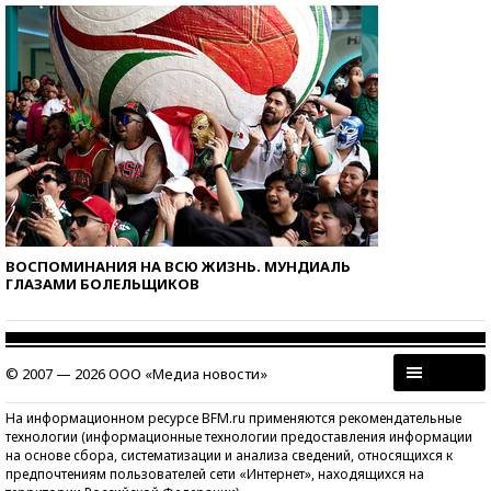
ВОСПОМИНАНИЯ НА ВСЮ ЖИЗНЬ. МУНДИАЛЬ
ГЛАЗАМИ БОЛЕЛЬЩИКОВ
© 2007 — 2026 ООО «Медиа новости»
На информационном ресурсе BFM.ru применяются рекомендательные
технологии (информационные технологии предоставления информации
на основе сбора, систематизации и анализа сведений, относящихся к
предпочтениям пользователей сети «Интернет», находящихся на