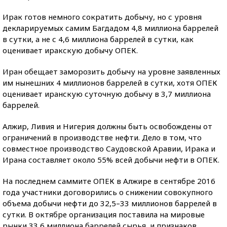
Ирак готов немного сократить добычу, но с уровня
декларируемых самим Багдадом 4,8 миллиона баррелей
в сутки, а не с 4,6 миллиона баррелей в сутки, как
оценивает иракскую добычу ОПЕК.
Иран обещает заморозить добычу на уровне заявленных
им нынешних 4 миллионов баррелей в сутки, хотя ОПЕК
оценивает иранскую суточную добычу в 3,7 миллиона
баррелей.
Алжир, Ливия и Нигерия должны быть освобождены от
ограничений в производстве нефти. Дело в том, что
совместное производство Саудовской Аравии, Ирака и
Ирана составляет около 55% всей добычи нефти в ОПЕК.
На последнем саммите ОПЕК в Алжире в сентябре 2016
года участники договорились о снижении совокупного
объема добычи нефти до 32,5–33 миллионов баррелей в
сутки. В октябре организация поставила на мировые
рынки 33,6 миллиона баррелей сырья, и признаков