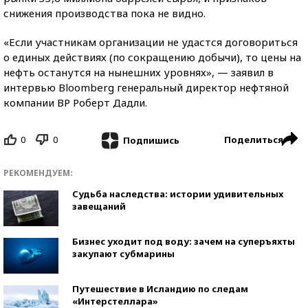
снижения производства пока не видно.
«Если участникам организации не удастся договориться
о единых действиях (по сокращению добычи), то цены на
нефть останутся на нынешних уровнях», — заявил в
интервью Bloomberg генеральный директор нефтяной
компании ВР Роберт Дадли.
0
0
Поделиться
Подпишись
РЕКОМЕНДУЕМ:
Судьба наследства: истории удивительных
завещаний
Бизнес уходит под воду: зачем на суперъяхты
закупают субмарины
Путешествие в Исландию по следам
«Интерстеллара»