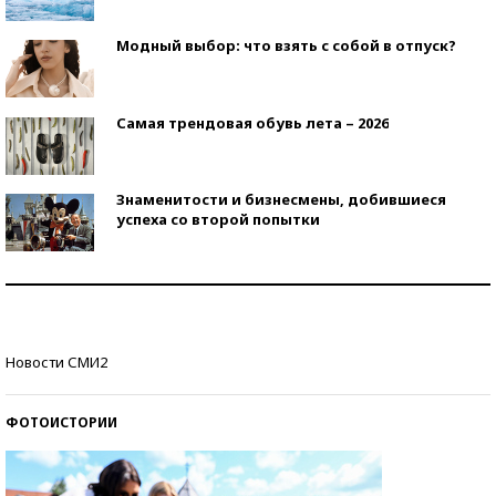
Модный выбор: что взять с собой в отпуск?
Самая трендовая обувь лета – 2026
Знаменитости и бизнесмены, добившиеся
успеха со второй попытки
Как защититься от солнца на курорте?
Кто изобрел средства связи?
Новости СМИ2
ФОТОИСТОРИИ