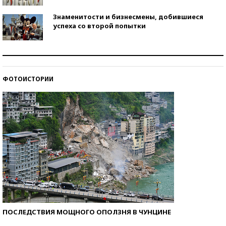
Знаменитости и бизнесмены, добившиеся
успеха со второй попытки
Как защититься от солнца на курорте?
ФОТОИСТОРИИ
Кто изобрел средства связи?
ПОСЛЕДСТВИЯ МОЩНОГО ОПОЛЗНЯ В ЧУНЦИНЕ