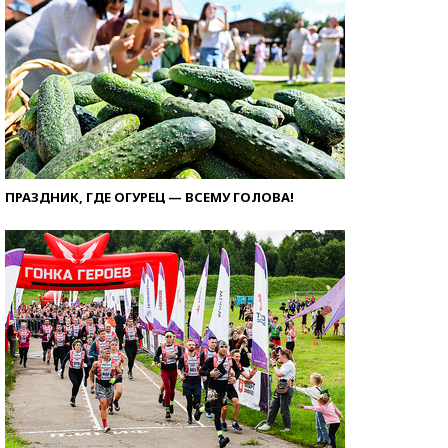
ПРАЗДНИК, ГДЕ ОГУРЕЦ — ВСЕМУ ГОЛОВА!