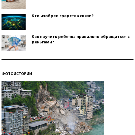
Кто изобрел средства связи?
Как научить ребенка правильно обращаться с
деньгами?
Рекорды ЕГЭ: в каких регионах больше всего
стобалльников?
ФОТОИСТОРИИ
Самые модные пляжи — 2026