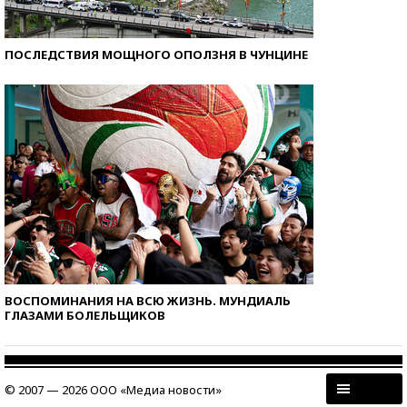
ПОСЛЕДСТВИЯ МОЩНОГО ОПОЛЗНЯ В ЧУНЦИНЕ
ВОСПОМИНАНИЯ НА ВСЮ ЖИЗНЬ. МУНДИАЛЬ
ГЛАЗАМИ БОЛЕЛЬЩИКОВ
© 2007 — 2026 ООО «Медиа новости»