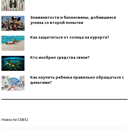
Знаменитости и бизнесмены, добившиеся
успеха со второй попытки
Как защититься от солнца на курорте?
Кто изобрел средства связи?
Как научить ребенка правильно обращаться с
деньгами?
Рекорды ЕГЭ: в каких регионах больше всего
стобалльников?
Самые модные пляжи — 2026
Новости СМИ2