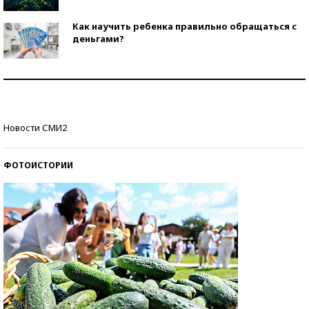
Как научить ребенка правильно обращаться с
деньгами?
Рекорды ЕГЭ: в каких регионах больше всего
стобалльников?
Самые модные пляжи — 2026
Новости СМИ2
ФОТОИСТОРИИ