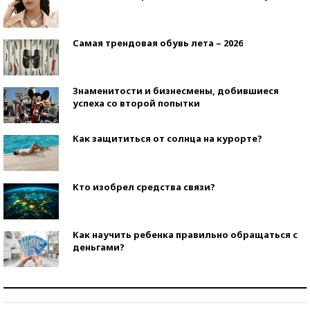
Самая трендовая обувь лета – 2026
Знаменитости и бизнесмены, добившиеся
успеха со второй попытки
Как защититься от солнца на курорте?
Кто изобрел средства связи?
Как научить ребенка правильно обращаться с
деньгами?
Рекорды ЕГЭ: в каких регионах больше всего
стобалльников?