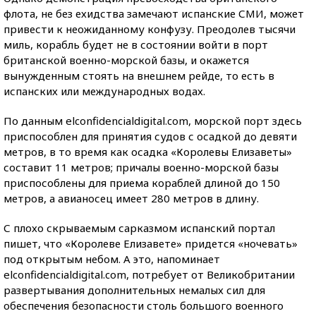
флота, не без ехидства замечают испанские СМИ, может
привести к неожиданному конфузу. Преодолев тысячи
миль, корабль будет не в состоянии войти в порт
британской военно-морской базы, и окажется
вынужденным стоять на внешнем рейде, то есть в
испанских или международных водах.
По данным elconfidencialdigital.com, морской порт здесь
приспособлен для принятия судов с осадкой до девяти
метров, в то время как осадка «Королевы Елизаветы»
составит 11 метров; причалы военно-морской базы
приспособлены для приема кораблей длиной до 150
метров, а авианосец имеет 280 метров в длину.
С плохо скрываемым сарказмом испанский портал
пишет, что «Королеве Елизавете» придется «ночевать»
под открытым небом. А это, напоминает
elconfidencialdigital.com, потребует от Великобритании
развертывания дополнительных немалых сил для
обеспечения безопасности столь большого военного