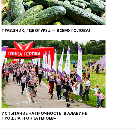
ПРАЗДНИК, ГДЕ ОГУРЕЦ — ВСЕМУ ГОЛОВА!
ИСПЫТАНИЕ НА ПРОЧНОСТЬ: В АЛАБИНЕ
ПРОШЛА «ГОНКА ГЕРОЕВ»