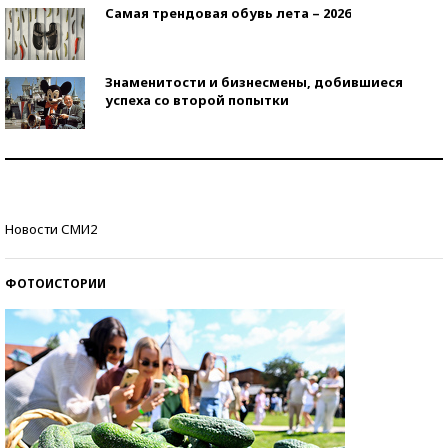
Самая трендовая обувь лета – 2026
Знаменитости и бизнесмены, добившиеся
успеха со второй попытки
Как защититься от солнца на курорте?
Кто изобрел средства связи?
Новости СМИ2
ФОТОИСТОРИИ