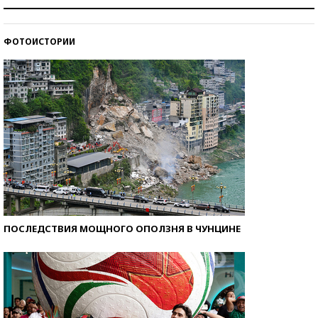
Как защититься от солнца на курорте?
ФОТОИСТОРИИ
Кто изобрел средства связи?
ПОСЛЕДСТВИЯ МОЩНОГО ОПОЛЗНЯ В ЧУНЦИНЕ