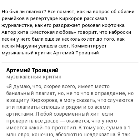
Но был ли плагиат? Все помнят, как на вопрос об обилии
ремейков в репертуаре Киркоров рассказал
журналистке, как его раздражает розовая кофточка.
Автор хита «Жестокая любовь» говорит, что наброски
песни у него были еще за несколько лет до того, как
песня Маруани увидела свет. Комментирует
музыкальный критик Артемий Троицкий.
Артемий Троицкий
музыкальный критик
«Я думаю, что, скорее всего, имеет место
банальный плагиат, но, не то что в оправдание, но
в защиту Киркорова, я могу сказать, что случаются
эти плагиаты сплошь и рядом и со всеми
артистами. Любой современный хит, если
проверить все досье — окажется, что у него
имеется какой-то прототип. К тому же, сумма в 1
млн евро, конечно, абсолютно неадекватна. Я так