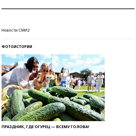
Как защититься от солнца на курорте?
Кто изобрел средства связи?
Новости СМИ2
ФОТОИСТОРИИ
ПРАЗДНИК, ГДЕ ОГУРЕЦ — ВСЕМУ ГОЛОВА!