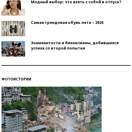
Модный выбор: что взять с собой в отпуск?
Самая трендовая обувь лета – 2026
Знаменитости и бизнесмены, добившиеся
успеха со второй попытки
Как защититься от солнца на курорте?
ФОТОИСТОРИИ
Кто изобрел средства связи?