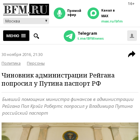
16+
Канал в
прямой
эфир
MAX
Москва
max.ru/bfm
Telegram
МЕНЮ
t.me/BFMnews
30 ноября 2016, 21:30
Политика
Персоны
Чиновник администрации Рейгана
попросил у Путина паспорт РФ
Бывший помощник министра финансов в администрации
Рейгана Пол Крэйг Робертс попросил у Владимира Путина
российский паспорт