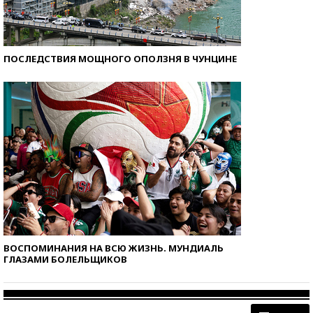
ПОСЛЕДСТВИЯ МОЩНОГО ОПОЛЗНЯ В ЧУНЦИНЕ
ВОСПОМИНАНИЯ НА ВСЮ ЖИЗНЬ. МУНДИАЛЬ
ГЛАЗАМИ БОЛЕЛЬЩИКОВ