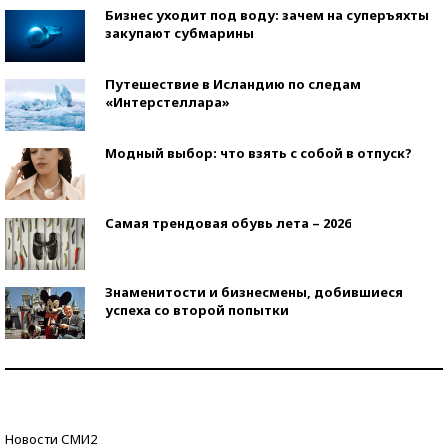
Бизнес уходит под воду: зачем на суперъяхты
закупают субмарины
Путешествие в Исландию по следам
«Интерстеллара»
Модный выбор: что взять с собой в отпуск?
Самая трендовая обувь лета – 2026
Знаменитости и бизнесмены, добившиеся
успеха со второй попытки
Как защититься от солнца на курорте?
Кто изобрел средства связи?
Новости СМИ2