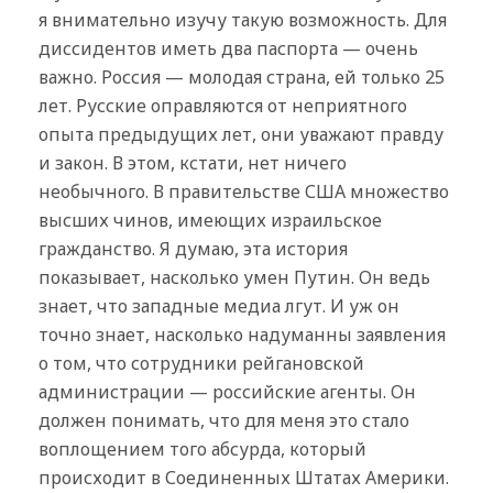
я внимательно изучу такую возможность. Для
диссидентов иметь два паспорта — очень
важно. Россия — молодая страна, ей только 25
лет. Русские оправляются от неприятного
опыта предыдущих лет, они уважают правду
и закон. В этом, кстати, нет ничего
необычного. В правительстве США множество
высших чинов, имеющих израильское
гражданство. Я думаю, эта история
показывает, насколько умен Путин. Он ведь
знает, что западные медиа лгут. И уж он
точно знает, насколько надуманны заявления
о том, что сотрудники рейгановской
администрации — российские агенты. Он
должен понимать, что для меня это стало
воплощением того абсурда, который
происходит в Соединенных Штатах Америки.