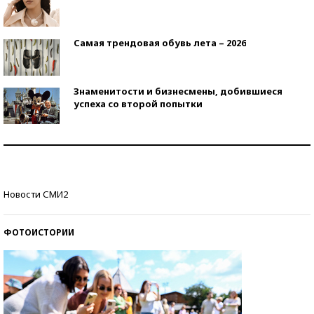
Самая трендовая обувь лета – 2026
Знаменитости и бизнесмены, добившиеся
успеха со второй попытки
Как защититься от солнца на курорте?
Кто изобрел средства связи?
Новости СМИ2
ФОТОИСТОРИИ