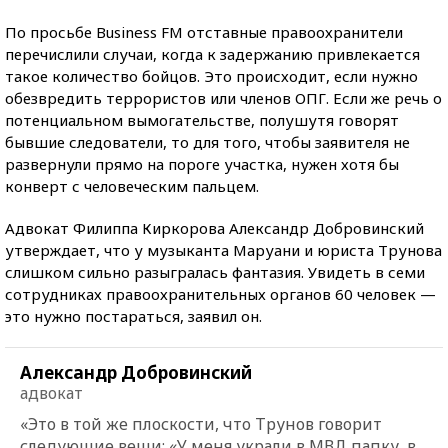
По просьбе Business FM отставные правоохранители
перечислили случаи, когда к задержанию привлекается
такое количество бойцов. Это происходит, если нужно
обезвредить террористов или членов ОПГ. Если же речь о
потенциальном вымогательстве, полушутя говорят
бывшие следователи, то для того, чтобы заявителя не
развернули прямо на пороге участка, нужен хотя бы
конверт с человеческим пальцем.
Адвокат Филиппа Киркорова Александр Добровинский
утверждает, что у музыканта Маруани и юриста Трунова
слишком сильно разыгралась фантазия. Увидеть в семи
сотрудниках правоохранительных органов 60 человек —
это нужно постараться, заявил он.
Александр Добровинский
адвокат
«Это в той же плоскости, что Трунов говорит
следующие вещи: «У меня украли в МВД папку, в