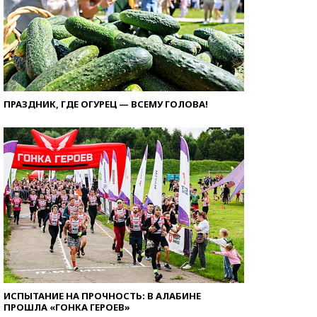
ПРАЗДНИК, ГДЕ ОГУРЕЦ — ВСЕМУ ГОЛОВА!
ИСПЫТАНИЕ НА ПРОЧНОСТЬ: В АЛАБИНЕ
ПРОШЛА «ГОНКА ГЕРОЕВ»