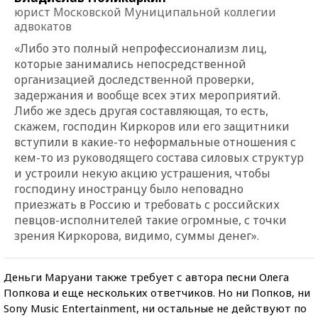
юрист Московской Муниципальной коллегии
адвокатов
«Либо это полный непрофессионализм лиц,
которые занимались непосредственной
организацией доследственной проверки,
задержания и вообще всех этих мероприятий.
Либо же здесь другая составляющая, то есть,
скажем, господин Киркоров или его защитники
вступили в какие-то неформальные отношения с
кем-то из руководящего состава силовых структур
и устроили некую акцию устрашения, чтобы
господину иностранцу было неповадно
приезжать в Россию и требовать с российских
певцов-исполнителей такие огромные, с точки
зрения Киркорова, видимо, суммы денег».
Деньги Маруани также требует с автора песни Олега
Попкова и еще нескольких ответчиков. Но ни Попков, ни
Sony Music Entertainment, ни остальные не действуют по