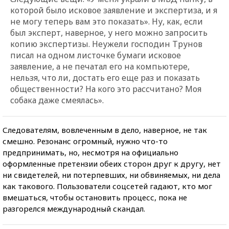
которой было исковое заявление и экспертиза, и я
не могу теперь вам это показать». Ну, как, если
был эксперт, наверное, у него можно запросить
копию экспертизы. Неужели господин Трунов
писал на одном листочке бумаги исковое
заявление, а не печатал его на компьютере,
нельзя, что ли, достать его еще раз и показать
общественности? На кого это рассчитано? Моя
собака даже смеялась».
Следователям, вовлеченным в дело, наверное, не так
смешно. Резонанс огромный, нужно что-то
предпринимать, но, несмотря на официально
оформленные претензии обеих сторон друг к другу, нет
ни свидетелей, ни потерпевших, ни обвиняемых, ни дела
как такового. Пользователи соцсетей гадают, кто мог
вмешаться, чтобы остановить процесс, пока не
разгорелся международный скандал.