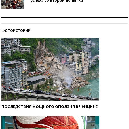
успеха со второй попытки
Как защититься от солнца на курорте?
ФОТОИСТОРИИ
Кто изобрел средства связи?
ПОСЛЕДСТВИЯ МОЩНОГО ОПОЛЗНЯ В ЧУНЦИНЕ