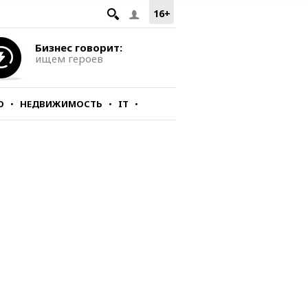
16+
Бизнес говорит:
ищем героев
О
НЕДВИЖИМОСТЬ
IT