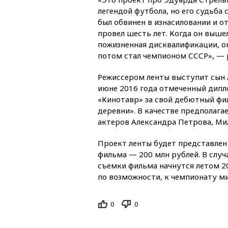
легендой футбола, но его судьба 
был обвинен в изнасиловании и о
провел шесть лет. Когда он вышел
пожизненная дисквалификации, он
потом стал чемпионом СССР», — 
Режиссером ленты выступит сын А
июне 2016 года отмеченный дип
«Кинотавр» за свой дебютный фи
деревни». В качестве предполага
актеров Александра Петрова, Ми
Проект ленты будет представлен
фильма — 200 млн рублей. В слу
съемки фильма начнутся летом 20
по возможности, к чемпионату ми
0
0