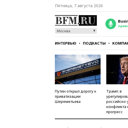
Пятница, 7 августа 2026
Busi
прям
Москва
ИНТЕРВЬЮ
ПОДКАСТЫ
КОМПА
СТИЛЬ
ТЕСТЫ
Путин открыл дорогу к
Трамп: в
приватизации
урегулиров
Шереметьева
российско-
конфликта 
прогресс