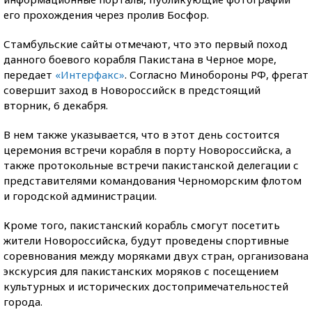
его прохождения через пролив Босфор.
Стамбульские сайты отмечают, что это первый поход
данного боевого корабля Пакистана в Черное море,
передает
«Интерфакс»
. Согласно Минобороны РФ, фрегат
совершит заход в Новороссийск в предстоящий
вторник, 6 декабря.
В нем также указывается, что в этот день состоится
церемония встречи корабля в порту Новороссийска, а
также протокольные встречи пакистанской делегации с
представителями командования Черноморским флотом
и городской администрации.
Кроме того, пакистанский корабль смогут посетить
жители Новороссийска, будут проведены спортивные
соревнования между моряками двух стран, организована
экскурсия для пакистанских моряков с посещением
культурных и исторических достопримечательностей
города.