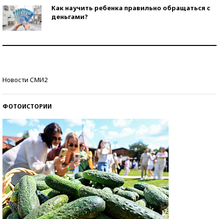
Как научить ребенка правильно обращаться с
деньгами?
Рекорды ЕГЭ: в каких регионах больше всего
стобалльников?
Самые модные пляжи — 2026
Новости СМИ2
ФОТОИСТОРИИ