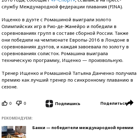
службу Международной федерации плавания (FINA).
Ищенко в дуэте с Ромашиной выиграли золото
Олимпийских игр в Рио-де-Жанейро и победили в
соревнованиях групп в составе сборной России. Также
они победили на чемпионате Европы-2016 в Лондоне в
соревнованиях дуэтов, и каждая завоевала по золоту в
соревнованиях солисток. Ромашина выиграла
техническую программу, Ищенко — произвольную.
Тренер Ищенко и Ромашиной Татьяна Данченко получила
премию как лучший тренер по синхронному плаванию в
сезоне.
0
0
Поделиться
Подпишись
РЕКОМЕНДУЕМ:
Банки — победители международной премии