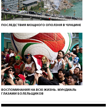
ПОСЛЕДСТВИЯ МОЩНОГО ОПОЛЗНЯ В ЧУНЦИНЕ
ВОСПОМИНАНИЯ НА ВСЮ ЖИЗНЬ. МУНДИАЛЬ
ГЛАЗАМИ БОЛЕЛЬЩИКОВ