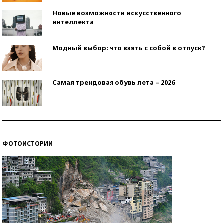
Новые возможности искусственного
интеллекта
Модный выбор: что взять с собой в отпуск?
Самая трендовая обувь лета – 2026
Знаменитости и бизнесмены, добившиеся успеха
со второй попытки
ФОТОИСТОРИИ
Как защититься от солнца на курорте?