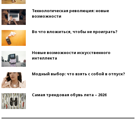
Технологическая революция: новые
возможности
Во что вложиться, чтобы не проиграть?
Новые возможности искусственного
интеллекта
Модный выбор: что взять с собой в отпуск?
Самая трендовая обувь лета – 2026
Знаменитости и бизнесмены, добившиеся успеха
со второй попытки