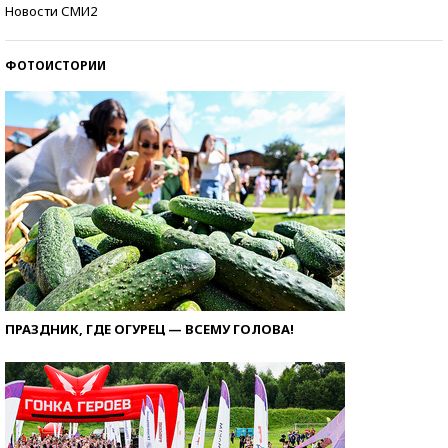
Как защититься от солнца на курорте?
Новости СМИ2
ФОТОИСТОРИИ
ПРАЗДНИК, ГДЕ ОГУРЕЦ — ВСЕМУ ГОЛОВА!