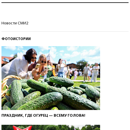
Рекорды ЕГЭ: в каких регионах больше всего
стобалльников?
Самые модные пляжи — 2026
Новости СМИ2
ФОТОИСТОРИИ
ПРАЗДНИК, ГДЕ ОГУРЕЦ — ВСЕМУ ГОЛОВА!