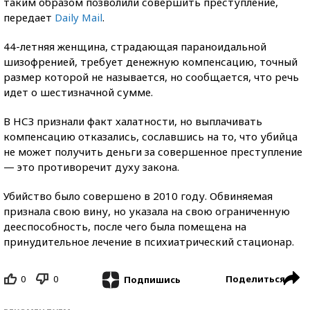
таким образом позволили совершить преступление,
передает
Daily Mail
.
44-летняя женщина, страдающая параноидальной
шизофренией, требует денежную компенсацию, точный
размер которой не называется, но сообщается, что речь
идет о шестизначной сумме.
В НСЗ признали факт халатности, но выплачивать
компенсацию отказались, сославшись на то, что убийца
не может получить деньги за совершенное преступление
— это противоречит духу закона.
Убийство было совершено в 2010 году. Обвиняемая
признала свою вину, но указала на свою ограниченную
дееспособность, после чего была помещена на
принудительное лечение в психиатрический стационар.
0
0
Поделиться
Подпишись