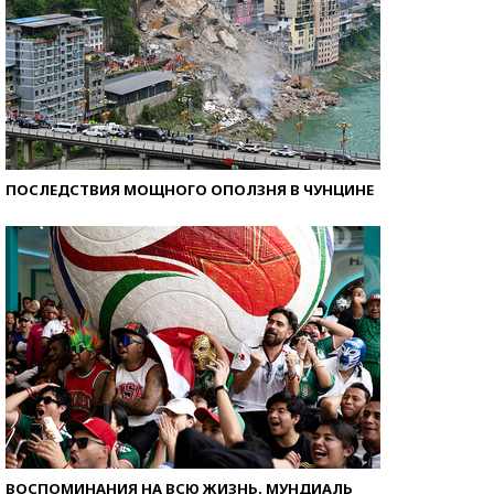
ПОСЛЕДСТВИЯ МОЩНОГО ОПОЛЗНЯ В ЧУНЦИНЕ
ВОСПОМИНАНИЯ НА ВСЮ ЖИЗНЬ. МУНДИАЛЬ