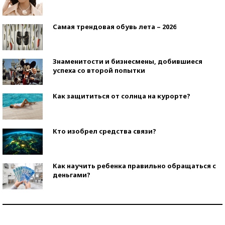
Самая трендовая обувь лета – 2026
Знаменитости и бизнесмены, добившиеся
успеха со второй попытки
Как защититься от солнца на курорте?
Кто изобрел средства связи?
Как научить ребенка правильно обращаться с
деньгами?
Рекорды ЕГЭ: в каких регионах больше всего
стобалльников?