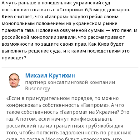
А чуть раньше в понедельник украинский суд
постановил взыскать с «Газпрома» 6,5 млрд долларов.
Киев считает, что «Газпром» злоупотребил своим
монопольным положением на украинском рынке
транзита газа. Половина озвученной суммы — это пеня. В
российской монополии заявили, что рассматривают
возможности по защите своих прав. Как Киев будет
выполнять решение суда, и к каким последствиям это
приведет?
Михаил Крутихин
партнер консалтинговой компании
Rusenergy
«Если в принудительном порядке, то можно
конфисковать собственность «Газпрома». А что
такое собственность «Газпрома» на Украине? Это
газ. А потом, если начнут конфисковывать
российский газ из транзитных труб якобы для
того, чтобы погасить задолженность по решению
суда, то тогда в Москве будут утверждать, что