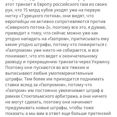
этот транзит в Европу российского газа из своих
рук, что 15 млрд кубов уходят уже на первую
нитку «Турецкого потока», они видят, что
европейцы не активно сопротивляются против
«Северного потока-2», поэтому все это, я думаю,
приводит к тому, что сейчас можно уже как
угодно нападать на «Газпром», приписывать ему
какие угодно штрафы, потому что помириться с
«Газпромом» уже никто не собирается, и все
понимают, что это ведет к окончательному
разводу и прекращению транзита через Украину.
Поэтому они пускаются во все тяжкие и
выписывают любые умопомрачительные
штрафы. Тем более им приходится поднимать
ставки вслед за «Газпромом», потому что
«Газпром» им постоянно увеличивает штраф в
рамках Стокгольмского арбитража, а они ничего
не могут сделать, поэтому они начинают
придумывать новые штрафы, чтобы тоже
показать: а мы вам в ответ еще больше претензий