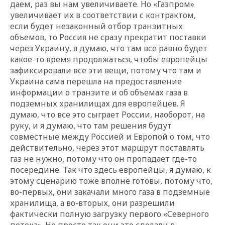
даем, раз вы нам увеличиваете. Но «Газпром»
увеличивает их в соответствии с контрактом,
если будет незаконный отбор транзитных
объемов, то Россия не сразу прекратит поставки
через Украину, я думаю, что там все равно будет
какое-то время продолжаться, чтобы европейцы
зафиксировали все эти вещи, потому что там и
Украина сама перешла на предоставление
информации о транзите и об объемах газа в
подземных хранилищах для европейцев. Я
думаю, что все это сыграет России, наоборот, на
руку, и я думаю, что там решения будут
совместные между Россией и Европой о том, что
действительно, через этот маршрут поставлять
газ не нужно, потому что он пропадает где-то
посередине. Так что здесь европейцы, я думаю, к
этому сценарию тоже вполне готовы, потому что,
во-первых, они закачали много газа в подземные
хранилища, а во-вторых, они разрешили
фактически полную загрузку первого «Северного
потока». Не просто так они это сделали в