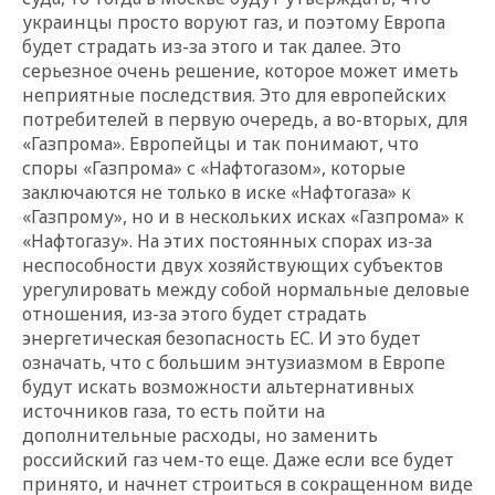
украинцы просто воруют газ, и поэтому Европа
будет страдать из-за этого и так далее. Это
серьезное очень решение, которое может иметь
неприятные последствия. Это для европейских
потребителей в первую очередь, а во-вторых, для
«Газпрома». Европейцы и так понимают, что
споры «Газпрома» с «Нафтогазом», которые
заключаются не только в иске «Нафтогаза» к
«Газпрому», но и в нескольких исках «Газпрома» к
«Нафтогазу». На этих постоянных спорах из-за
неспособности двух хозяйствующих субъектов
урегулировать между собой нормальные деловые
отношения, из-за этого будет страдать
энергетическая безопасность ЕС. И это будет
означать, что с большим энтузиазмом в Европе
будут искать возможности альтернативных
источников газа, то есть пойти на
дополнительные расходы, но заменить
российский газ чем-то еще. Даже если все будет
принято, и начнет строиться в сокращенном виде