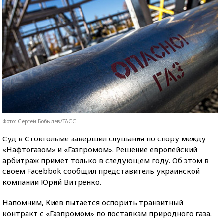
Фото: Сергей Бобылев/ТАСС
Суд в Стокгольме завершил слушания по спору между
«Нафтогазом» и «Газпромом». Решение европейский
арбитраж примет только в следующем году. Об этом в
своем Facebbok сообщил представитель украинской
компании Юрий Витренко.
Напомним, Киев пытается оспорить транзитный
контракт с «Газпромом» по поставкам природного газа.