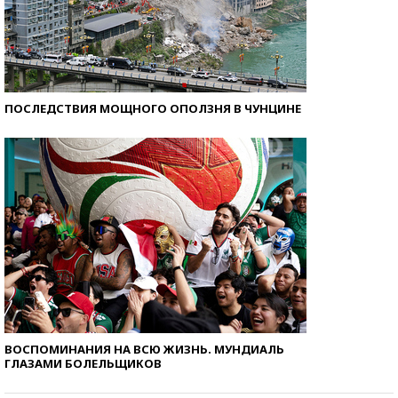
ПОСЛЕДСТВИЯ МОЩНОГО ОПОЛЗНЯ В ЧУНЦИНЕ
ВОСПОМИНАНИЯ НА ВСЮ ЖИЗНЬ. МУНДИАЛЬ
ГЛАЗАМИ БОЛЕЛЬЩИКОВ