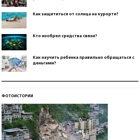
Как защититься от солнца на курорте?
Кто изобрел средства связи?
Как научить ребенка правильно обращаться с
деньгами?
Рекорды ЕГЭ: в каких регионах больше всего
стобалльников?
ФОТОИСТОРИИ
Самые модные пляжи — 2026