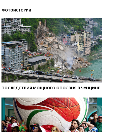
ФОТОИСТОРИИ
Как защититься от солнца на курорте?
ПОСЛЕДСТВИЯ МОЩНОГО ОПОЛЗНЯ В ЧУНЦИНЕ