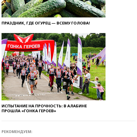
ПРАЗДНИК, ГДЕ ОГУРЕЦ — ВСЕМУ ГОЛОВА!
ИСПЫТАНИЕ НА ПРОЧНОСТЬ: В АЛАБИНЕ
ПРОШЛА «ГОНКА ГЕРОЕВ»
РЕКОМЕНДУЕМ: