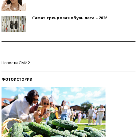
Самая трендовая обувь лета – 2026
Знаменитости и бизнесмены, добившиеся успеха
со второй попытки
Как защититься от солнца на курорте?
Новости СМИ2
ФОТОИСТОРИИ