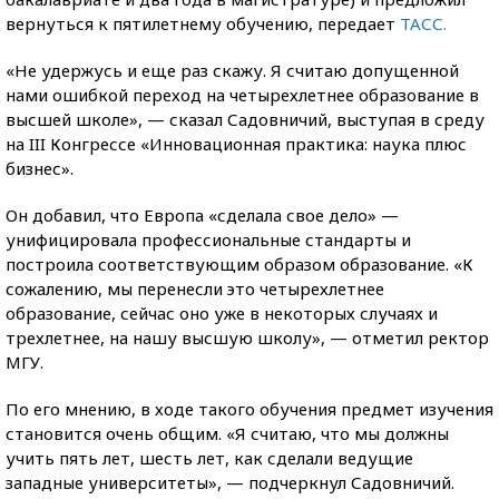
вернуться к пятилетнему обучению, передает
ТАСС.
«Не удержусь и еще раз скажу. Я считаю допущенной
нами ошибкой переход на четырехлетнее образование в
высшей школе», — сказал Садовничий, выступая в среду
на III Конгрессе «Инновационная практика: наука плюс
бизнес».
Он добавил, что Европа «сделала свое дело» —
унифицировала профессиональные стандарты и
построила соответствующим образом образование. «К
сожалению, мы перенесли это четырехлетнее
образование, сейчас оно уже в некоторых случаях и
трехлетнее, на нашу высшую школу», — отметил ректор
МГУ.
По его мнению, в ходе такого обучения предмет изучения
становится очень общим. «Я считаю, что мы должны
учить пять лет, шесть лет, как сделали ведущие
западные университеты», — подчеркнул Садовничий.