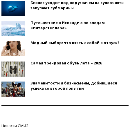
Бизнес уходит под воду: зачем на суперъяхты
закупают субмарины
Путешествие в Исландию по следам
«Интерстеллара»
Модный выбор: что взять с собой в отпуск?
Самая трендовая обувь лета – 2026
Знаменитости и бизнесмены, добившиеся
успеха со второй попытки
Как защититься от солнца на курорте?
Кто изобрел средства связи?
Новости СМИ2