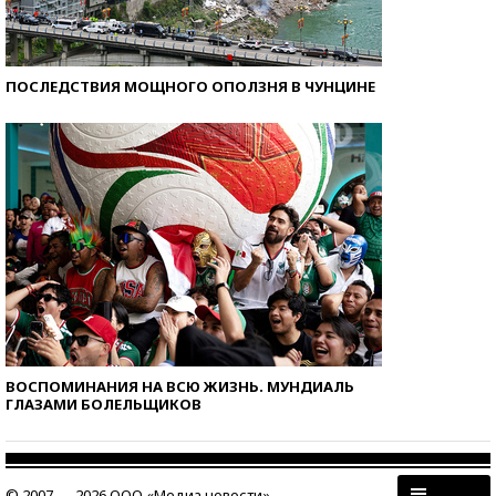
ПОСЛЕДСТВИЯ МОЩНОГО ОПОЛЗНЯ В ЧУНЦИНЕ
ВОСПОМИНАНИЯ НА ВСЮ ЖИЗНЬ. МУНДИАЛЬ
ГЛАЗАМИ БОЛЕЛЬЩИКОВ
© 2007 — 2026 ООО «Медиа новости»