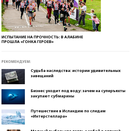
ИСПЫТАНИЕ НА ПРОЧНОСТЬ: В АЛАБИНЕ
ПРОШЛА «ГОНКА ГЕРОЕВ»
РЕКОМЕНДУЕМ:
Судьба наследства: истории удивительных
завещаний
Бизнес уходит под воду: зачем на суперъяхты
закупают субмарины
Путешествие в Исландию по следам
«Интерстеллара»
Модный выбор: что взять с собой в отпуск?