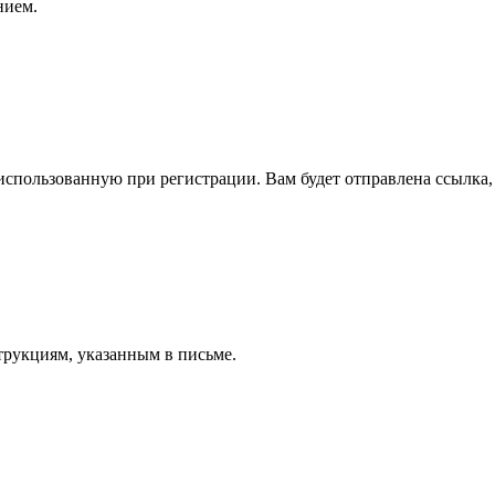
нием.
спользованную при регистрации. Вам будет отправлена ссылка, 
трукциям, указанным в письме.