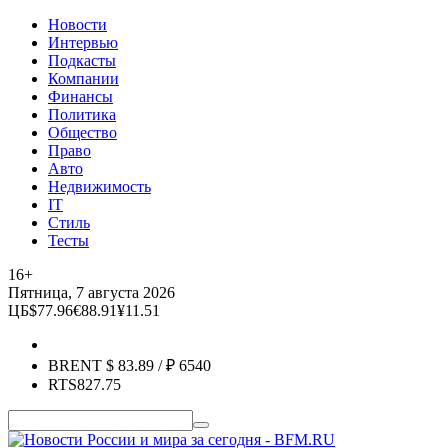
Новости
Интервью
Подкасты
Компании
Финансы
Политика
Общество
Право
Авто
Недвижимость
IT
Стиль
Тесты
16+
Пятница, 7 августа 2026
ЦБ
$
77.96
€
88.91
¥
11.51
BRENT
$
83.89
/ ₽
6540
RTS
827.75