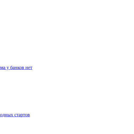
ма у банков нет
родных стартов