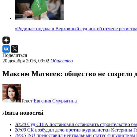
«Родина» подала в Верховный суд иск об отмене регистр
Поделиться
20 декабря 2016, 09:02
Общество
Максим Матвеев: общество не созрело 
Текст:
Евгения Смурыгина
Лента новостей
20:20
Суд США постановил остановить строительство бал
20:00
СК возбудил дело против журналистки Катерины Го
19:45
ISU предоставил нейтральный статус фигуристкам 