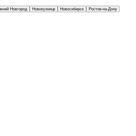
жний Новгород
Новокузнецк
Новосибирск
Ростов-на-Дону