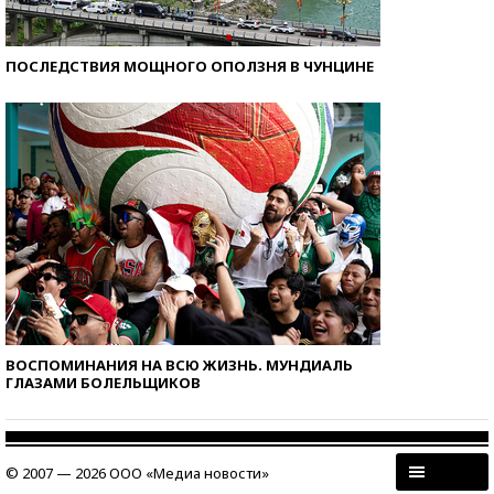
ПОСЛЕДСТВИЯ МОЩНОГО ОПОЛЗНЯ В ЧУНЦИНЕ
ВОСПОМИНАНИЯ НА ВСЮ ЖИЗНЬ. МУНДИАЛЬ
ГЛАЗАМИ БОЛЕЛЬЩИКОВ
© 2007 — 2026 ООО «Медиа новости»