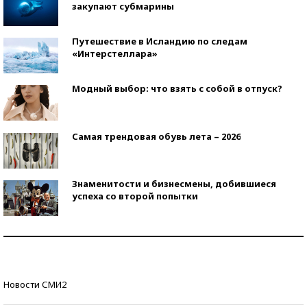
закупают субмарины
Путешествие в Исландию по следам
«Интерстеллара»
Модный выбор: что взять с собой в отпуск?
Самая трендовая обувь лета – 2026
Знаменитости и бизнесмены, добившиеся
успеха со второй попытки
Как защититься от солнца на курорте?
Кто изобрел средства связи?
Новости СМИ2