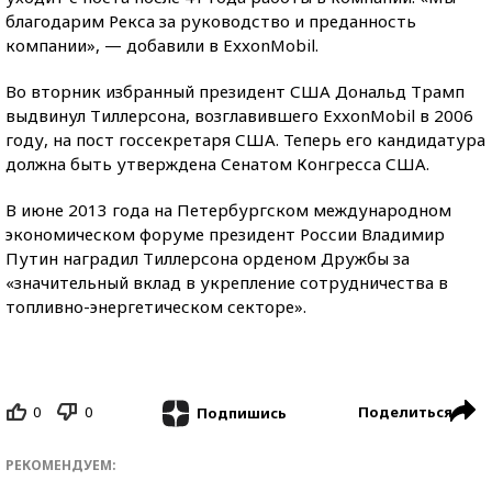
благодарим Рекса за руководство и преданность
компании», — добавили в ExxonMobil.
Во вторник избранный президент США Дональд Трамп
выдвинул Тиллерсона, возглавившего ExxonMobil в 2006
году, на пост госсекретаря США. Теперь его кандидатура
должна быть утверждена Сенатом Конгресса США.
В июне 2013 года на Петербургском международном
экономическом форуме президент России Владимир
Путин наградил Тиллерсона орденом Дружбы за
«значительный вклад в укрепление сотрудничества в
топливно-энергетическом секторе».
0
0
Поделиться
Подпишись
РЕКОМЕНДУЕМ: