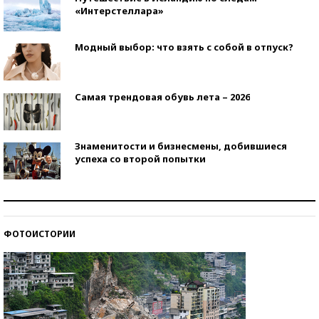
«Интерстеллара»
Модный выбор: что взять с собой в отпуск?
Самая трендовая обувь лета – 2026
Знаменитости и бизнесмены, добившиеся
успеха со второй попытки
Как защититься от солнца на курорте?
ФОТОИСТОРИИ
Кто изобрел средства связи?