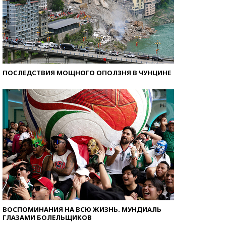
ПОСЛЕДСТВИЯ МОЩНОГО ОПОЛЗНЯ В ЧУНЦИНЕ
ВОСПОМИНАНИЯ НА ВСЮ ЖИЗНЬ. МУНДИАЛЬ
ГЛАЗАМИ БОЛЕЛЬЩИКОВ