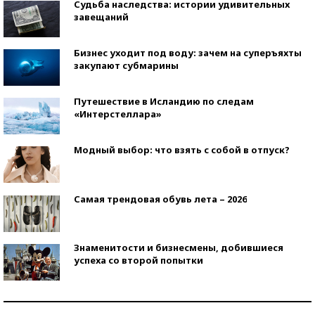
Судьба наследства: истории удивительных
завещаний
Бизнес уходит под воду: зачем на суперъяхты
закупают субмарины
Путешествие в Исландию по следам
«Интерстеллара»
Модный выбор: что взять с собой в отпуск?
Самая трендовая обувь лета – 2026
Знаменитости и бизнесмены, добившиеся
успеха со второй попытки
Как защититься от солнца на курорте?