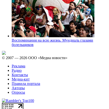
Воспоминания на всю жизнь. Мундиаль глазами
болельщиков
© 2007 — 2026 ООО «Медиа новости»
Реклама
Радио
Контакты
Медиа-кит
Правила портала
Авторы
Опросы