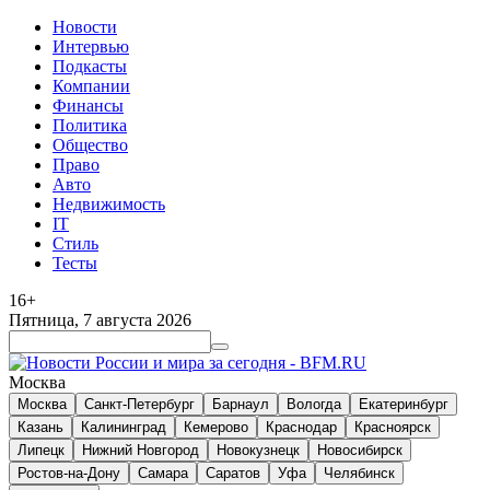
Новости
Интервью
Подкасты
Компании
Финансы
Политика
Общество
Право
Авто
Недвижимость
IT
Стиль
Тесты
16+
Пятница, 7 августа 2026
Москва
Москва
Санкт-Петербург
Барнаул
Вологда
Екатеринбург
Казань
Калининград
Кемерово
Краснодар
Красноярск
Липецк
Нижний Новгород
Новокузнецк
Новосибирск
Ростов-на-Дону
Самара
Саратов
Уфа
Челябинск