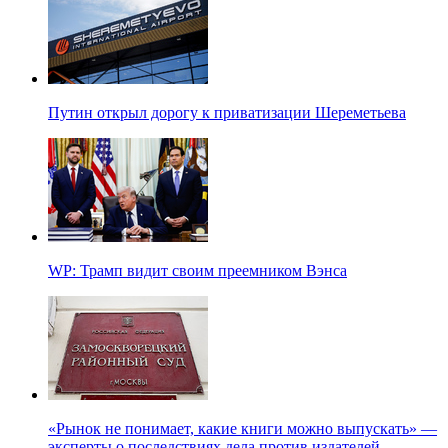
Путин открыл дорогу к приватизации Шереметьева
WP: Трамп видит своим преемником Вэнса
«Рынок не понимает, какие книги можно выпускать» —
эксперты о последствиях дела против издателей