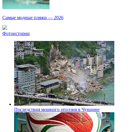
Самые модные пляжи — 2026
Фотоистории
Последствия мощного оползня в Чунцине