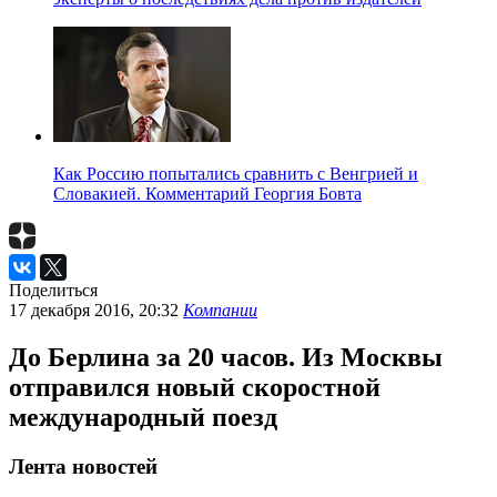
Как Россию попытались сравнить с Венгрией и
Словакией. Комментарий Георгия Бовта
Поделиться
17 декабря 2016, 20:32
Компании
До Берлина за 20 часов. Из Москвы
отправился новый скоростной
международный поезд
Лента новостей