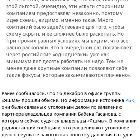
этой льготой, очевидно, эти услуги сторонним
компаниям предоставлял незаконно, поэтому
идея схемы, видимо, именно такая. Много
компаний было задействовано для того, чтобы
схему скрыть и ее сложнее было раскопать. Но
при прочих равных условиях мы видим, что все
равно раскопали. Это в очередной раз показывает:
через российские «однодневки» уже как
минимум лет десять работать не надо. Тем не
менее даже крупные компании позволяют себе
такие фокусы, которые заканчиваются плачевно».
Ранее сообщалось, что 16 декабря в офисе группы
«Яшма» прошли обыски. По информации источника
РБК
,
они были связаны с уголовным делом по заявлению
партнера владельцев компании Бабека Гасанова, с
которым сейчас судятся владельцы «Яшмы». В компании
радиостанции сообщили, что расценивают уголовное
дело о неуплате налогов как попытку давления на суд и