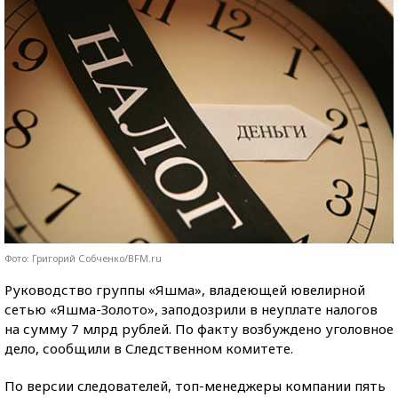
Фото: Григорий Собченко/BFM.ru
Руководство группы «Яшма», владеющей ювелирной
сетью «Яшма-Золото», заподозрили в неуплате налогов
на сумму 7 млрд рублей. По факту возбуждено уголовное
дело, сообщили в Следственном комитете.
По версии следователей, топ-менеджеры компании пять