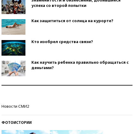
Знаменитости и бизнесмены, добившиеся
успеха со второй попытки
Как защититься от солнца на курорте?
Кто изобрел средства связи?
Как научить ребенка правильно обращаться с
деньгами?
Рекорды ЕГЭ: в каких регионах больше всего
стобалльников?
Самые модные пляжи — 2026
Новости СМИ2
ФОТОИСТОРИИ