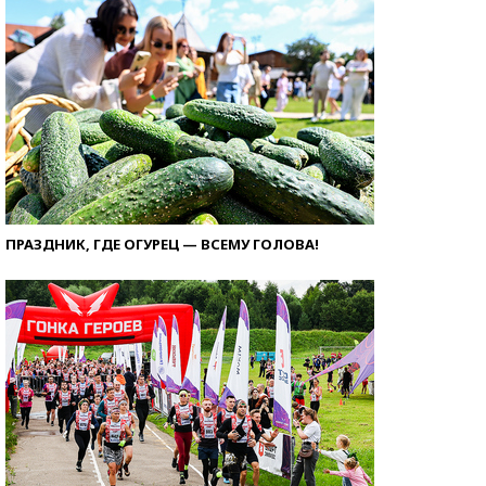
ПРАЗДНИК, ГДЕ ОГУРЕЦ — ВСЕМУ ГОЛОВА!