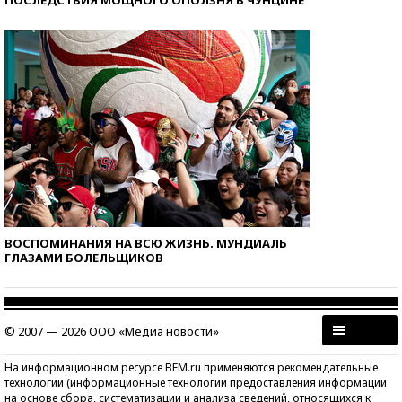
ПОСЛЕДСТВИЯ МОЩНОГО ОПОЛЗНЯ В ЧУНЦИНЕ
ВОСПОМИНАНИЯ НА ВСЮ ЖИЗНЬ. МУНДИАЛЬ
ГЛАЗАМИ БОЛЕЛЬЩИКОВ
© 2007 — 2026 ООО «Медиа новости»
На информационном ресурсе BFM.ru применяются рекомендательные
технологии (информационные технологии предоставления информации
на основе сбора, систематизации и анализа сведений, относящихся к