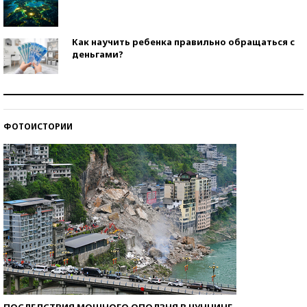
Как научить ребенка правильно обращаться с
деньгами?
Рекорды ЕГЭ: в каких регионах больше всего
стобалльников?
ФОТОИСТОРИИ
Самые модные пляжи — 2026