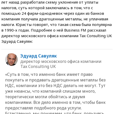
лет назад разработали схему уклонения от уплаты
налогов, суть которой заключалась в том, что с
помощью 24 фирм-однодневок через один из банков
компания получала драгоценные металлы, не уплачивая
налоги. Юристы говорят, что такая схема была популярна
в 1990-х годах. Подробнее о ней Business FM рассказал
директор московского офиса компании Tax Consulting UK
Эдуард Савуляк:
Эдуард Савуляк
директор московского офиса компании
Tax Consulting UK
«Суть в том, что именно банк имеет право
покупать и продавать драгоценные металлы без
НДС, компании это без НДС делать не могут. Тут
уже нюансы, что компаний слишком много,
теоретически могли обойтись и двумя
компаниями. Все дело именно в том, чтобы банк
предоставлял подобного рода услуги.
Естественно, мы понимаем, что банк, пользуясь