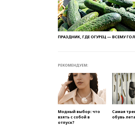
ПРАЗДНИК, ГДЕ ОГУРЕЦ — ВСЕМУ ГО
РЕКОМЕНДУЕМ:
Модный выбор: что
Самая тре
взять с собой в
обувь лета
отпуск?