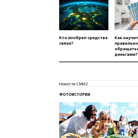
Кто изобрел средства
Как научи
связи?
правильно
обращатьс
деньгами?
Новости СМИ2
ФОТОИСТОРИИ