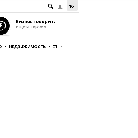
16+
Бизнес говорит:
ищем героев
О
НЕДВИЖИМОСТЬ
IT