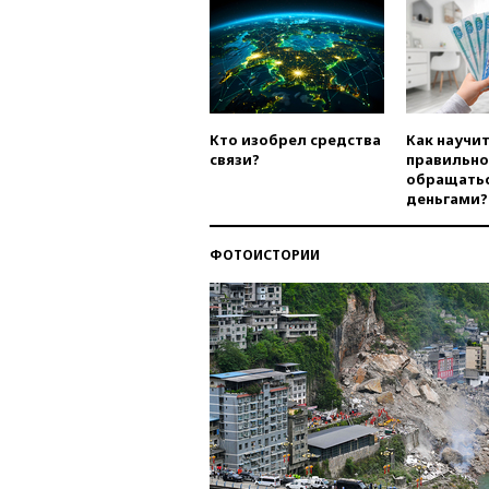
Кто изобрел средства
Как научи
связи?
правильно
обращатьс
деньгами?
ФОТОИСТОРИИ