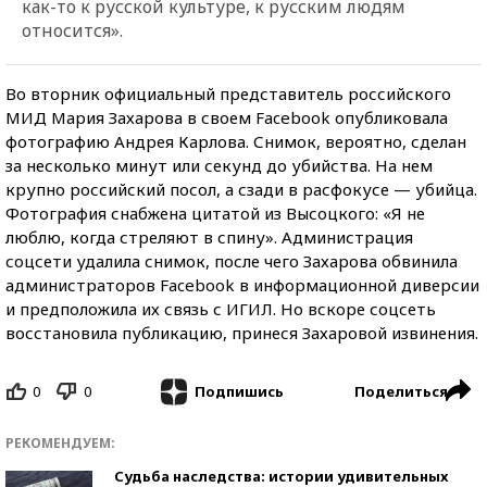
как-то к русской культуре, к русским людям
относится».
Во вторник официальный представитель российского
МИД Мария Захарова в своем Facebook опубликовала
фотографию Андрея Карлова. Снимок, вероятно, сделан
за несколько минут или секунд до убийства. На нем
крупно российский посол, а сзади в расфокусе — убийца.
Фотография снабжена цитатой из Высоцкого: «Я не
люблю, когда стреляют в спину». Администрация
соцсети удалила снимок, после чего Захарова обвинила
администраторов Facebook в информационной диверсии
и предположила их связь с ИГИЛ. Но вскоре соцсеть
восстановила публикацию, принеся Захаровой извинения.
0
0
Поделиться
Подпишись
РЕКОМЕНДУЕМ:
Судьба наследства: истории удивительных