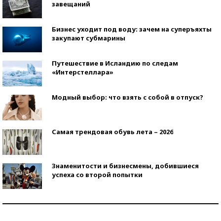
завещаний
Бизнес уходит под воду: зачем на суперъяхты
закупают субмарины
Путешествие в Исландию по следам
«Интерстеллара»
Модный выбор: что взять с собой в отпуск?
Самая трендовая обувь лета – 2026
Знаменитости и бизнесмены, добившиеся
успеха со второй попытки
Как защититься от солнца на курорте?