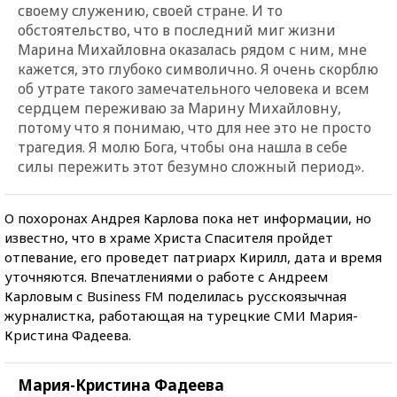
своему служению, своей стране. И то
обстоятельство, что в последний миг жизни
Марина Михайловна оказалась рядом с ним, мне
кажется, это глубоко символично. Я очень скорблю
об утрате такого замечательного человека и всем
сердцем переживаю за Марину Михайловну,
потому что я понимаю, что для нее это не просто
трагедия. Я молю Бога, чтобы она нашла в себе
силы пережить этот безумно сложный период».
О похоронах Андрея Карлова пока нет информации, но
известно, что в храме Христа Спасителя пройдет
отпевание, его проведет патриарх Кирилл, дата и время
уточняются. Впечатлениями о работе с Андреем
Карловым с Business FM поделилась русскоязычная
журналистка, работающая на турецкие СМИ Мария-
Кристина Фадеева.
Мария-Кристина Фадеева