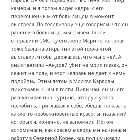
камеры, и я потом видел кадры с его
перекошенным от боли лицом в момент
выстрела. По телевизору еще говорили, что он
ранен и в больнице, мы с моей Таней
отправили СМС-ку его жене Марине, которая
тоже была на открытии этой проклятой
выставки, чтобы держалась, что мы с ней. А
она ответила: «Андрей убит на моих глазах, он
лежит на полу, и этот человек не дает к нему
подойти». Этим летом в Москве Карловы
приезжали к нам в гости. Пили чай, он много
рассказывал про Турцию, которую успел
полюбить, приглашал к себе, обещал показать
какие-то необыкновенные красоты, названий
которых я, конечно, не запомнил. Потом
вспоминали, как совсем молодыми начинали
работу в Северной Корее, как подшучивали