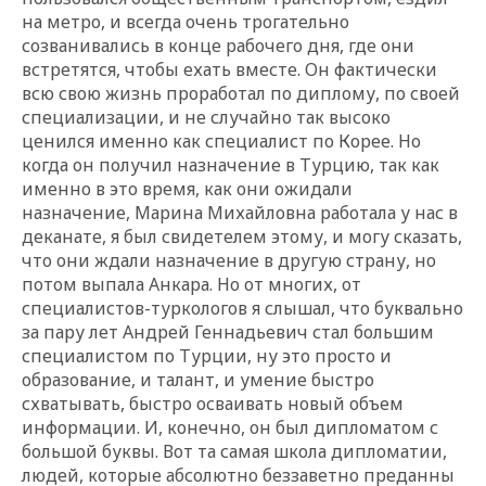
на метро, и всегда очень трогательно
созванивались в конце рабочего дня, где они
встретятся, чтобы ехать вместе. Он фактически
всю свою жизнь проработал по диплому, по своей
специализации, и не случайно так высоко
ценился именно как специалист по Корее. Но
когда он получил назначение в Турцию, так как
именно в это время, как они ожидали
назначение, Марина Михайловна работала у нас в
деканате, я был свидетелем этому, и могу сказать,
что они ждали назначение в другую страну, но
потом выпала Анкара. Но от многих, от
специалистов-туркологов я слышал, что буквально
за пару лет Андрей Геннадьевич стал большим
специалистом по Турции, ну это просто и
образование, и талант, и умение быстро
схватывать, быстро осваивать новый объем
информации. И, конечно, он был дипломатом с
большой буквы. Вот та самая школа дипломатии,
людей, которые абсолютно беззаветно преданны