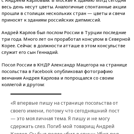
весь день несут цветы. Аналогичные спонтанные акции
прошли в столицах нескольких стран — цветы и свечи
приносят к зданиям российских дипмиссий.
Андрей Карлов был послом России в Турции последние
три года. Много лет он проработал консулом в Северной
Корее. Сейчас в должности атташе в этом консульстве
служит его сын Геннадий.
Посол России в КНДР Александр Мацегора на странице
посольства в Facebook опубликовал фотографию
венчания Андрея Карлова и попрощался со своим
коллегой и другом:
«Я впервые пишу на странице посольства от
своего имени, потому что сегодняшний пост
— это моя личная тема. Я пишу и не могу
сдержать слез. Погиб мой товарищ Андрей
Карлов. Он был подло убит в спину. Убит под