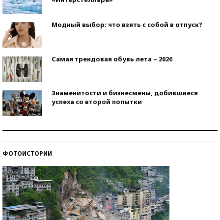
Модный выбор: что взять с собой в отпуск?
Самая трендовая обувь лета – 2026
Знаменитости и бизнесмены, добившиеся
успеха со второй попытки
Как защититься от солнца на курорте?
ФОТОИСТОРИИ
Кто изобрел средства связи?