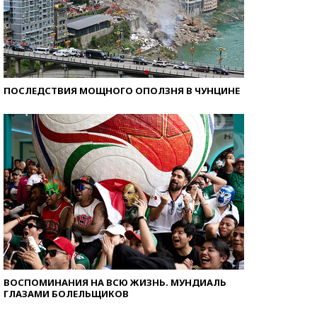
ПОСЛЕДСТВИЯ МОЩНОГО ОПОЛЗНЯ В ЧУНЦИНЕ
ВОСПОМИНАНИЯ НА ВСЮ ЖИЗНЬ. МУНДИАЛЬ
ГЛАЗАМИ БОЛЕЛЬЩИКОВ