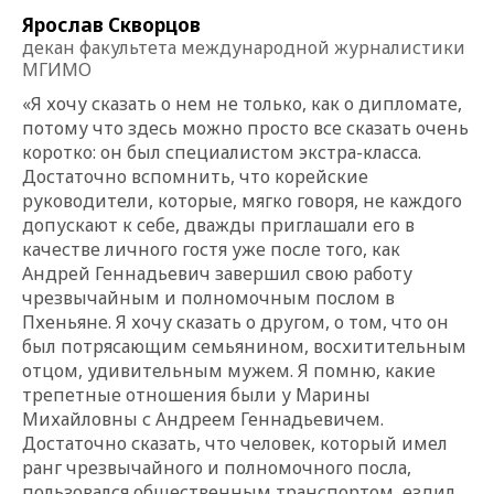
Ярослав Скворцов
декан факультета международной журналистики
МГИМО
«Я хочу сказать о нем не только, как о дипломате,
потому что здесь можно просто все сказать очень
коротко: он был специалистом экстра-класса.
Достаточно вспомнить, что корейские
руководители, которые, мягко говоря, не каждого
допускают к себе, дважды приглашали его в
качестве личного гостя уже после того, как
Андрей Геннадьевич завершил свою работу
чрезвычайным и полномочным послом в
Пхеньяне. Я хочу сказать о другом, о том, что он
был потрясающим семьянином, восхитительным
отцом, удивительным мужем. Я помню, какие
трепетные отношения были у Марины
Михайловны с Андреем Геннадьевичем.
Достаточно сказать, что человек, который имел
ранг чрезвычайного и полномочного посла,
пользовался общественным транспортом, ездил