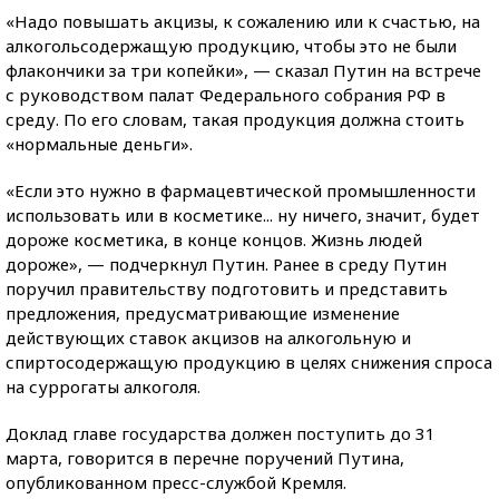
«Надо повышать акцизы, к сожалению или к счастью, на
алкогольсодержащую продукцию, чтобы это не были
флакончики за три копейки», — сказал Путин на встрече
с руководством палат Федерального собрания РФ в
среду. По его словам, такая продукция должна стоить
«нормальные деньги».
«Если это нужно в фармацевтической промышленности
использовать или в косметике... ну ничего, значит, будет
дороже косметика, в конце концов. Жизнь людей
дороже», — подчеркнул Путин. Ранее в среду Путин
поручил правительству подготовить и представить
предложения, предусматривающие изменение
действующих ставок акцизов на алкогольную и
спиртосодержащую продукцию в целях снижения спроса
на суррогаты алкоголя.
Доклад главе государства должен поступить до 31
марта, говорится в перечне поручений Путина,
опубликованном пресс-службой Кремля.