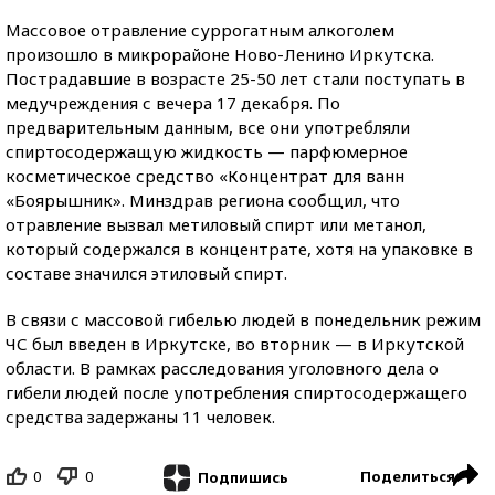
Массовое отравление суррогатным алкоголем
произошло в микрорайоне Ново-Ленино Иркутска.
Пострадавшие в возрасте 25-50 лет стали поступать в
медучреждения с вечера 17 декабря. По
предварительным данным, все они употребляли
спиртосодержащую жидкость — парфюмерное
косметическое средство «Концентрат для ванн
«Боярышник». Минздрав региона сообщил, что
отравление вызвал метиловый спирт или метанол,
который содержался в концентрате, хотя на упаковке в
составе значился этиловый спирт.
В связи с массовой гибелью людей в понедельник режим
ЧС был введен в Иркутске, во вторник — в Иркутской
области. В рамках расследования уголовного дела о
гибели людей после употребления спиртосодержащего
средства задержаны 11 человек.
0
0
Поделиться
Подпишись