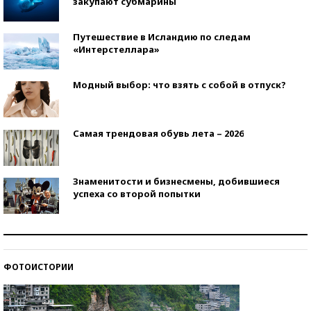
закупают субмарины
Путешествие в Исландию по следам
«Интерстеллара»
Модный выбор: что взять с собой в отпуск?
Самая трендовая обувь лета – 2026
Знаменитости и бизнесмены, добившиеся
успеха со второй попытки
Как защититься от солнца на курорте?
ФОТОИСТОРИИ
Кто изобрел средства связи?