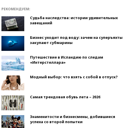
РЕКОМЕНДУЕМ:
Судьба наследства: истории удивительных
завещаний
Бизнес уходит под воду: зачем на суперъяхты
закупают субмарины
Путешествие в Исландию по следам
«Интерстеллара»
Модный выбор: что взять с собой в отпуск?
Самая трендовая обувь лета – 2026
Знаменитости и бизнесмены, добившиеся
успеха со второй попытки