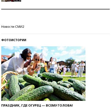
Как защититься от солнца на курорте?
Кто изобрел средства связи?
Новости СМИ2
ФОТОИСТОРИИ
ПРАЗДНИК, ГДЕ ОГУРЕЦ — ВСЕМУ ГОЛОВА!