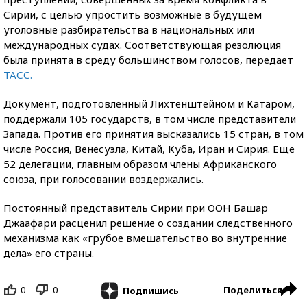
Сирии, с целью упростить возможные в будущем
уголовные разбирательства в национальных или
международных судах. Соответствующая резолюция
была принята в среду большинством голосов, передает
ТАСС.
Документ, подготовленный Лихтенштейном и Катаром,
поддержали 105 государств, в том числе представители
Запада. Против его принятия высказались 15 стран, в том
числе Россия, Венесуэла, Китай, Куба, Иран и Сирия. Еще
52 делегации, главным образом члены Африканского
союза, при голосовании воздержались.
Постоянный представитель Сирии при ООН Башар
Джаафари расценил решение о создании следственного
механизма как «грубое вмешательство во внутренние
дела» его страны.
0
0
Поделиться
Подпишись