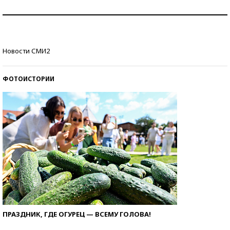
Как защититься от солнца на курорте?
Кто изобрел средства связи?
Новости СМИ2
ФОТОИСТОРИИ
ПРАЗДНИК, ГДЕ ОГУРЕЦ — ВСЕМУ ГОЛОВА!