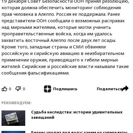
19 декабря Совет Безопасности ООН принял резолюцию,
которая должна обеспечить мониторинг соблюдения
прав человека в Алеппо. Россия ее поддержала. Ранее
представители ООН сообщали о возможных расправах
над мирными жителями, которые могли учинить
проправительственные войска, когда им удалось
захватить восточный Алеппо после двух лет осады.
Кроме того, западные страны и СМИ обвиняли
российскую и сирийскую авиацию в неизбирательном
применении оружия, приводящего к гибели мирных
жителей. Сирийские и российские власти называли такие
сообщения фальсификациями.
0
0
Поделиться
Подпишись
РЕКОМЕНДУЕМ:
Судьба наследства: истории удивительных
завещаний
Бизнес уходит под воду: зачем на суперъяхты