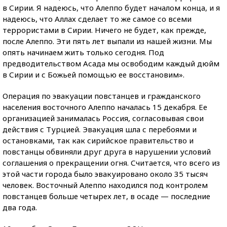
в Сирии. Я надеюсь, что Алеппо будет началом конца, и я
надеюсь, что Аллах сделает то же самое со всеми
террористами в Сирии. Ничего не будет, как прежде,
после Алеппо. Эти пять лет выпали из нашей жизни. Мы
опять начинаем жить только сегодня. Под
предводительством Асада мы освободим каждый дюйм
в Сирии и с Божьей помощью ее восстановим».
Операция по эвакуации повстанцев и гражданского
населения восточного Алеппо началась 15 декабря. Ее
организацией занималась Россия, согласовывая свои
действия с Турцией. Эвакуация шла с перебоями и
остановками, так как сирийское правительство и
повстанцы обвиняли друг друга в нарушении условий
соглашения о прекращении огня. Считается, что всего из
этой части города было эвакуировано около 35 тысяч
человек. Восточный Алеппо находился под контролем
повстанцев больше четырех лет, в осаде — последние
два года.