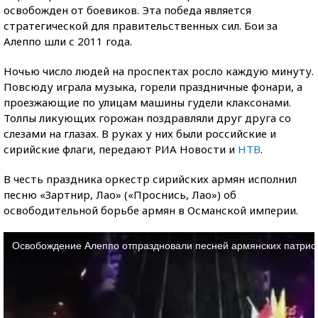
освобожден от боевиков. Эта победа является
стратегической для правительственных сил. Бои за
Алеппо шли с 2011 года.
Ночью число людей на проспектах росло каждую минуту.
Повсюду играла музыка, горели праздничные фонари, а
проезжающие по улицам машины гудели клаксонами.
Толпы ликующих горожан поздравляли друг друга со
слезами на глазах. В руках у них были российские и
сирийские флаги, передают РИА Новости и
НТВ
.
В честь праздника оркестр сирийских армян исполнил
песню «Зартнир, Лао» («Проснись, Лао») об
освободительной борьбе армян в Османской империи.