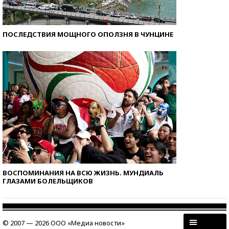
ПОСЛЕДСТВИЯ МОЩНОГО ОПОЛЗНЯ В ЧУНЦИНЕ
ВОСПОМИНАНИЯ НА ВСЮ ЖИЗНЬ. МУНДИАЛЬ
ГЛАЗАМИ БОЛЕЛЬЩИКОВ
© 2007 — 2026 ООО «Медиа новости»