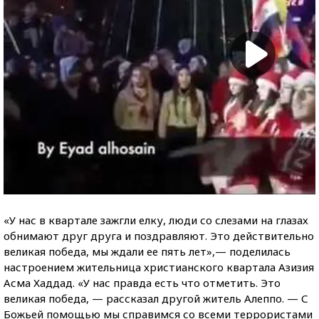
«У нас в квартале зажгли елку, люди со слезами на глазах
обнимают друг друга и поздравляют. Это действительно
великая победа, мы ждали ее пять лет»,— поделилась
настроением жительница христианского квартала Азизия
Асма Хаддад. «У нас правда есть что отметить. Это
великая победа, — рассказал другой житель Алеппо. — С
Божьей помощью мы справимся со всеми террористами