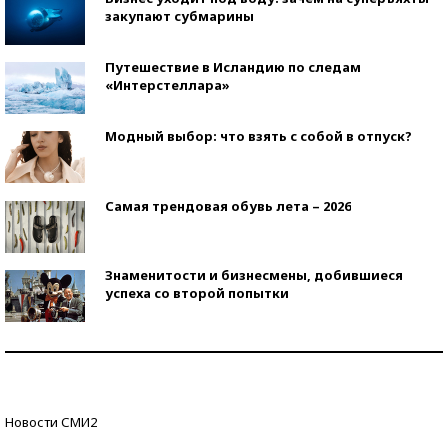
закупают субмарины
Путешествие в Исландию по следам
«Интерстеллара»
Модный выбор: что взять с собой в отпуск?
Самая трендовая обувь лета – 2026
Знаменитости и бизнесмены, добившиеся
успеха со второй попытки
Как защититься от солнца на курорте?
Кто изобрел средства связи?
Новости СМИ2