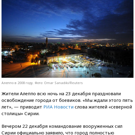
Алеппо в 2008 году. Фото: Omar Sanadiki/Reuters
Жители Алеппо всю ночь на 23 декабря праздновали
освобождение города от боевиков. «Мы ждали этого пять
лет», — приводит
РИА Новости
слова жителей «северной
столицы» Сирии.
Вечером 22 декабря командование вооруженных сил
Сирии официально заявило, что город полностью