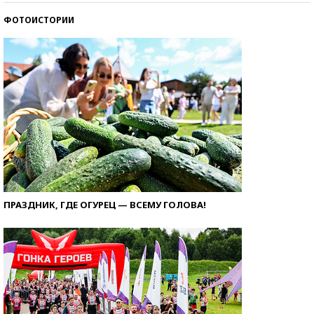
ФОТОИСТОРИИ
ПРАЗДНИК, ГДЕ ОГУРЕЦ — ВСЕМУ ГОЛОВА!