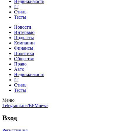
Недвижимость
IT
Стиль
Тесты
Новости
Интервью
Подкасты
Компании
Финансы
Политика
Общество
Право
Авто
Недвижимость
IT
Стиль
Тесты
Меню
Telegram
t.me/BFMnews
Вход
Регистрация