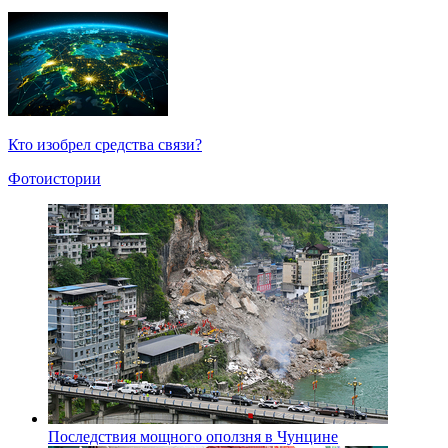
Кто изобрел средства связи?
Фотоистории
Последствия мощного оползня в Чунцине