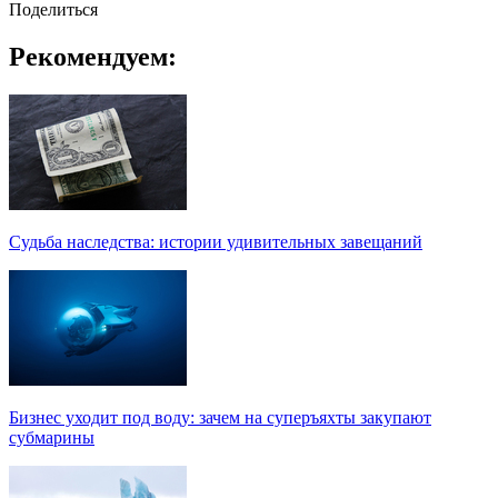
Поделиться
Рекомендуем:
Судьба наследства: истории удивительных завещаний
Бизнес уходит под воду: зачем на суперъяхты закупают
субмарины