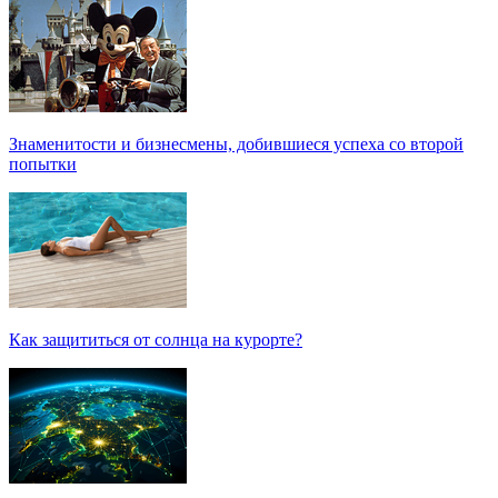
Знаменитости и бизнесмены, добившиеся успеха со второй
попытки
Как защититься от солнца на курорте?