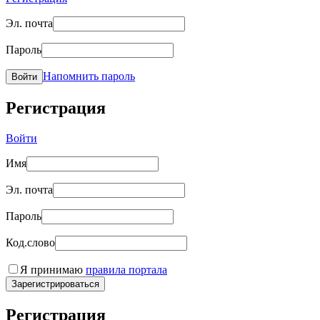
Эл. почта
Пароль
Напомнить пароль
Войти
Регистрация
Войти
Имя
Эл. почта
Пароль
Код.слово
Я принимаю
правила портала
Зарегистрироваться
Регистрация