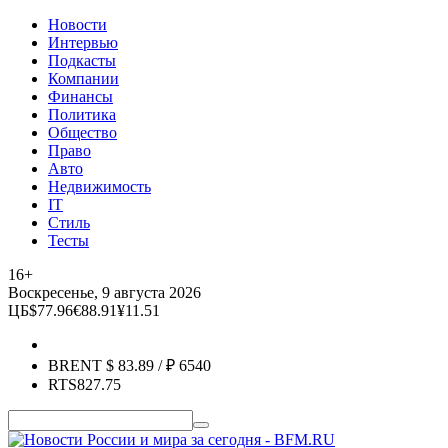
Новости
Интервью
Подкасты
Компании
Финансы
Политика
Общество
Право
Авто
Недвижимость
IT
Стиль
Тесты
16+
Воскресенье, 9 августа 2026
ЦБ
$
77.96
€
88.91
¥
11.51
BRENT
$
83.89
/ ₽
6540
RTS
827.75