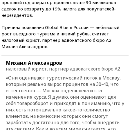
прошлый год оператор провел свыше 30 миллионов
сделок по возврату до 19% налога для покупателей-
нерезидентов.
Причина появления Global Blue в России — небывалый
рост въездного туризма и низкий рубль, считает
налоговый юрист, партнер адвокатского бюро А2
Михаил Александров.
Михаил Александров
налоговый юрист, партнер адвокатского бюро А2
«Они оценивают туристический поток в Москву,
который реально вырос процентов на 30-40, что
естественно — Москва подешевела из-за
изменения курса. Я думаю, они оценивают для
себя товарооборот и приходят к пониманию, что у
них есть потенциально какое-то количество
клиентов, на комиссии которых они смогут
заработать достаточно для того, чтобы внедрять
эту систему. Как и во всем мире считается, что