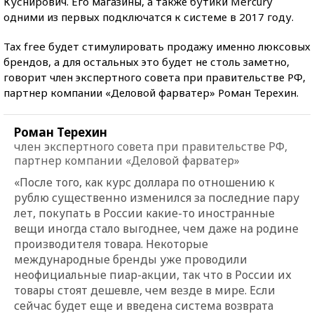
Куснирович. Его магазины, а также бутики Mercury
одними из первых подключатся к системе в 2017 году.
Tax free будет стимулировать продажу именно люксовых
брендов, а для остальных это будет не столь заметно,
говорит член экспертного совета при правительстве РФ,
партнер компании «Деловой фарватер» Роман Терехин.
Роман Терехин
член экспертного совета при правительстве РФ,
партнер компании «Деловой фарватер»
«После того, как курс доллара по отношению к
рублю существенно изменился за последние пару
лет, покупать в России какие-то иностранные
вещи иногда стало выгоднее, чем даже на родине
производителя товара. Некоторые
международные бренды уже проводили
неофициальные пиар-акции, так что в России их
товары стоят дешевле, чем везде в мире. Если
сейчас будет еще и введена система возврата