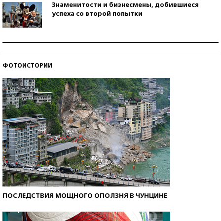
Знаменитости и бизнесмены, добившиеся
успеха со второй попытки
Как защититься от солнца на курорте?
ФОТОИСТОРИИ
Кто изобрел средства связи?
ПОСЛЕДСТВИЯ МОЩНОГО ОПОЛЗНЯ В ЧУНЦИНЕ