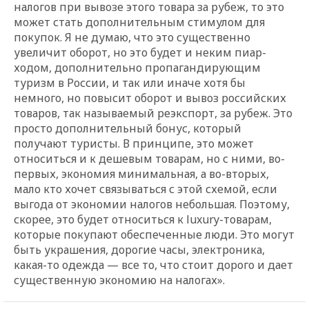
налогов при вывозе этого товара за рубеж, то это
может стать дополнительным стимулом для
покупок. Я не думаю, что это существенно
увеличит оборот, но это будет и неким пиар-
ходом, дополнительно пропагандирующим
туризм в России, и так или иначе хотя бы
немного, но повысит оборот и вывоз российских
товаров, так называемый реэкспорт, за рубеж. Это
просто дополнительный бонус, который
получают туристы. В принципе, это может
относиться и к дешевым товарам, но с ними, во-
первых, экономия минимальная, а во-вторых,
мало кто хочет связываться с этой схемой, если
выгода от экономии налогов небольшая. Поэтому,
скорее, это будет относиться к luxury-товарам,
которые покупают обеспеченные люди. Это могут
быть украшения, дорогие часы, электроника,
какая-то одежда — все то, что стоит дорого и дает
существенную экономию на налогах».