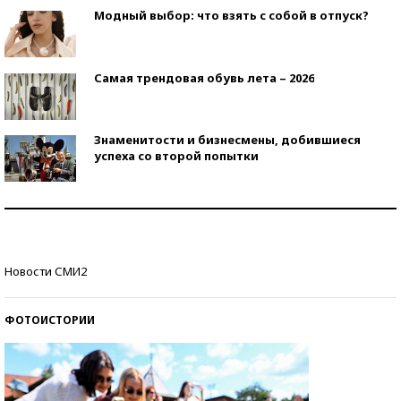
Модный выбор: что взять с собой в отпуск?
Самая трендовая обувь лета – 2026
Знаменитости и бизнесмены, добившиеся
успеха со второй попытки
Как защититься от солнца на курорте?
Кто изобрел средства связи?
Новости СМИ2
ФОТОИСТОРИИ