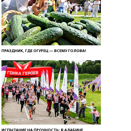
ПРАЗДНИК, ГДЕ ОГУРЕЦ — ВСЕМУ ГОЛОВА!
ИСПЫТАНИЕ НА ПРОЧНОСТЬ: В АЛАБИНЕ