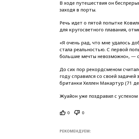
В ходе путешествия он беспрерыв
заходя в порты.
Речь идет о пятой попытке Кови
для кругосветного плавания, от
«Я очень рад, что мне удалось до
стала реальностью. С первой поп
большие мечты невозможно», — с
До сих пор рекордсменом считал
году справился со своей задачей
британки Хеллен Макартур (71 де
Жуайон уже поздравил с успехом 
0
0
РЕКОМЕНДУЕМ: