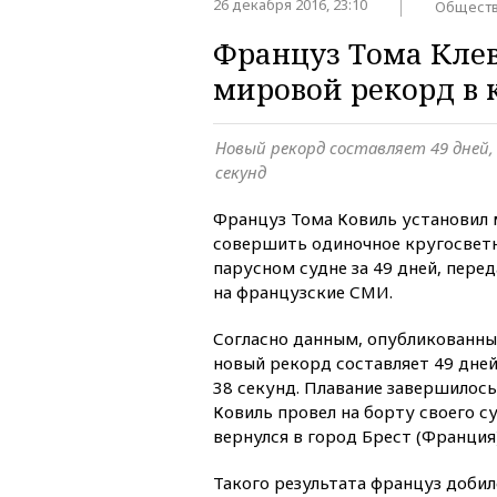
26 декабря 2016, 23:10
Общест
Француз Тома Клев
мировой рекорд в 
Новый рекорд составляет 49 дней,
секунд
Француз Тома Ковиль установил 
совершить одиночное кругосвет
парусном судне за 49 дней, перед
на французские СМИ.
Согласно данным, опубликованны
новый рекорд составляет 49 дней,
38 секунд. Плавание завершилось
Ковиль провел на борту своего су
вернулся в город Брест (Франция)
Такого результата француз добил