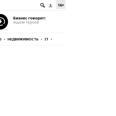
16+
Бизнес говорит:
ищем героев
О
НЕДВИЖИМОСТЬ
IT