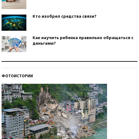
Кто изобрел средства связи?
Как научить ребенка правильно обращаться с
деньгами?
Рекорды ЕГЭ: в каких регионах больше всего
стобалльников?
ФОТОИСТОРИИ
Самые модные пляжи — 2026