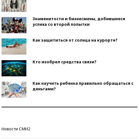
Знаменитости и бизнесмены, добившиеся
успеха со второй попытки
Как защититься от солнца на курорте?
Кто изобрел средства связи?
Как научить ребенка правильно обращаться с
деньгами?
Рекорды ЕГЭ: в каких регионах больше всего
стобалльников?
Самые модные пляжи — 2026
Новости СМИ2