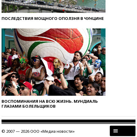
ПОСЛЕДСТВИЯ МОЩНОГО ОПОЛЗНЯ В ЧУНЦИНЕ
ВОСПОМИНАНИЯ НА ВСЮ ЖИЗНЬ. МУНДИАЛЬ
ГЛАЗАМИ БОЛЕЛЬЩИКОВ
© 2007 — 2026 ООО «Медиа новости»