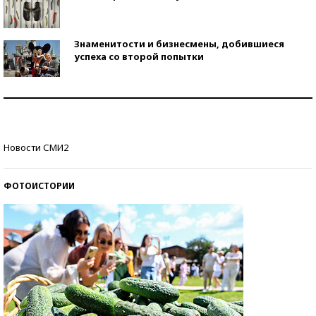
Знаменитости и бизнесмены, добившиеся
успеха со второй попытки
Как защититься от солнца на курорте?
Кто изобрел средства связи?
Новости СМИ2
ФОТОИСТОРИИ