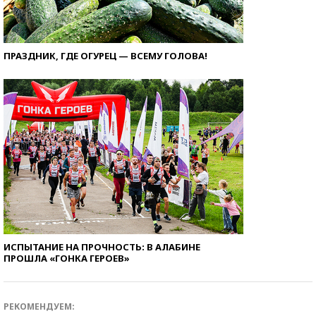
ПРАЗДНИК, ГДЕ ОГУРЕЦ — ВСЕМУ ГОЛОВА!
ИСПЫТАНИЕ НА ПРОЧНОСТЬ: В АЛАБИНЕ
ПРОШЛА «ГОНКА ГЕРОЕВ»
РЕКОМЕНДУЕМ: