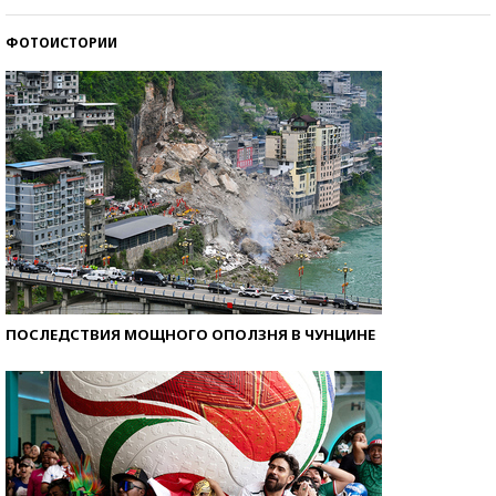
ФОТОИСТОРИИ
Кто изобрел средства связи?
ПОСЛЕДСТВИЯ МОЩНОГО ОПОЛЗНЯ В ЧУНЦИНЕ