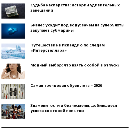
Судьба наследства: истории удивительных
завещаний
Бизнес уходит под воду: зачем на суперъяхты
закупают субмарины
Путешествие в Исландию по следам
«Интерстеллара»
Модный выбор: что взять с собой в отпуск?
Самая трендовая обувь лета – 2026
Знаменитости и бизнесмены, добившиеся
успеха со второй попытки
Как защититься от солнца на курорте?