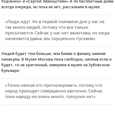
Родченко» и «Сергей Эйзенштейн». А по бесплатным дням
всегда очереди, но пока их нет, рассказали в музее:
«Люди идут. Но в первой половине дня у нас не
так много людей, потому что все только
просыпаются. Сейчас у нас нет ажиотажа, но когда
начинается давка, мы порционно пускаем».
Людей будет тем больше, чем ближе к финалу зимние
каникулы. В Музее Москвы пока свободно, наплыв если и
будет, то не критичный, заверили в музее на Зубовском
бульваре:
«Точно нельзя это прогнозировать, потому что
народ приходит совершенно хаотично. Сейчас
пока народу не очень много, толкучки нет».