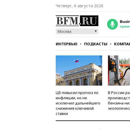
Четверг, 6 августа 2026
Busi
прям
Москва
ИНТЕРВЬЮ
ПОДКАСТЫ
КОМПА
СТИЛЬ
ТЕСТЫ
ЦБ повысил прогноз по
В России р
инфляции, но не
производст
исключил дальнейшего
бензина ни
снижения ключевой
экологичес
ставки