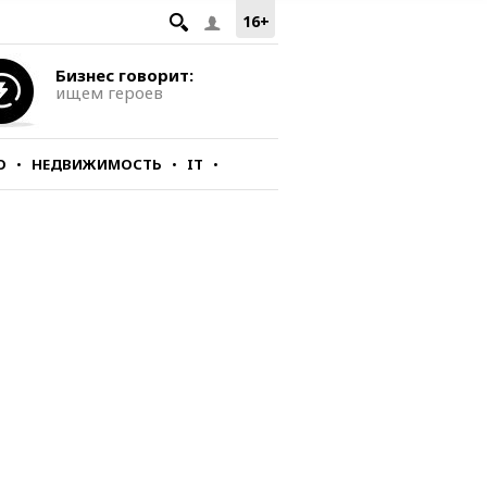
16+
Бизнес говорит:
ищем героев
О
НЕДВИЖИМОСТЬ
IT