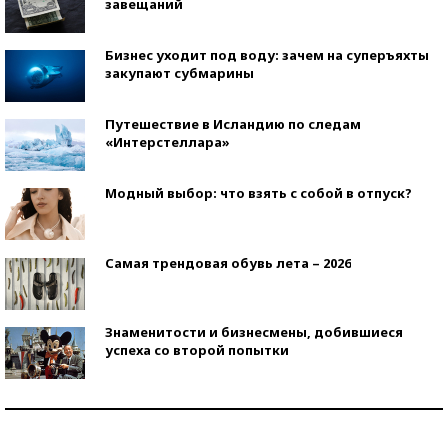
завещаний
Бизнес уходит под воду: зачем на суперъяхты
закупают субмарины
Путешествие в Исландию по следам
«Интерстеллара»
Модный выбор: что взять с собой в отпуск?
Самая трендовая обувь лета – 2026
Знаменитости и бизнесмены, добившиеся
успеха со второй попытки
Как защититься от солнца на курорте?