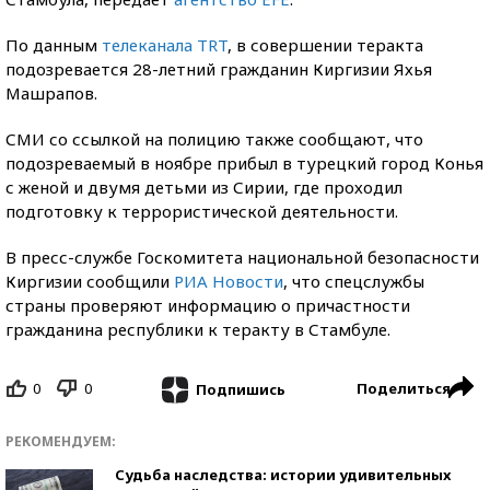
По данным
телеканала TRT
, в совершении теракта
подозревается 28-летний гражданин Киргизии Яхья
Машрапов.
СМИ со ссылкой на полицию также сообщают, что
подозреваемый в ноябре прибыл в турецкий город Конья
с женой и двумя детьми из Сирии, где проходил
подготовку к террористической деятельности.
В пресс-службе Госкомитета национальной безопасности
Киргизии сообщили
РИА Новости
, что спецслужбы
страны проверяют информацию о причастности
гражданина республики к теракту в Стамбуле.
0
0
Поделиться
Подпишись
РЕКОМЕНДУЕМ:
Судьба наследства: истории удивительных