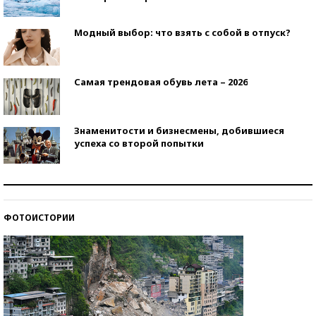
Модный выбор: что взять с собой в отпуск?
Самая трендовая обувь лета – 2026
Знаменитости и бизнесмены, добившиеся
успеха со второй попытки
Как защититься от солнца на курорте?
ФОТОИСТОРИИ
Кто изобрел средства связи?