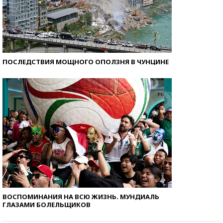
ПОСЛЕДСТВИЯ МОЩНОГО ОПОЛЗНЯ В ЧУНЦИНЕ
ВОСПОМИНАНИЯ НА ВСЮ ЖИЗНЬ. МУНДИАЛЬ
ГЛАЗАМИ БОЛЕЛЬЩИКОВ