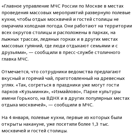
«Главное управление МЧС России по Москве в местах
проведения массовых мероприятий развернуло полевые
кухни, чтобы отдых москвичей и гостей столицы не
омрачила холодная погода. Они работают на территории
всех округов столицы и расположены в парках, на
лыжных трассах, ледяных горках и в других местах
массовых гуляний, где люди отдыхают семьями и с
друзьями», — сообщили в пресс-службе столичного
главка МЧС.
Отмечается, что сотрудники ведомства предлагают
вкусный и горячий чай, приготовленный на древесных
углях. «Так, согреться в праздники уже могут гости
парков «Кузьминки», «Измайлово», Парке культуры
имени Горького, на ВДНХ и в других популярных местах
отдыха москвичей», — сообщили в МЧС.
На 4 января, полевые кухни, первые из которых были
открыты накануне, уже посетили более 1,3 тыс.
москвичей и гостей столицы.