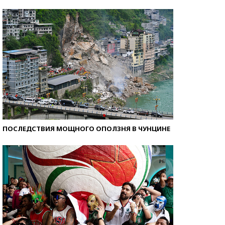
Кто изобрел средства связи?
ПОСЛЕДСТВИЯ МОЩНОГО ОПОЛЗНЯ В ЧУНЦИНЕ