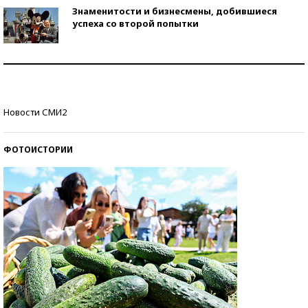
Знаменитости и бизнесмены, добившиеся
успеха со второй попытки
Как защититься от солнца на курорте?
Кто изобрел средства связи?
Новости СМИ2
ФОТОИСТОРИИ