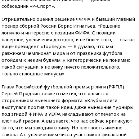
собеседник «Р-Спорт».
Отрицательно оценил решение ФИФА и бывший главный
тренер сборной России Борис Игнатьев. «Решение
логично и интересно с позиции ФИФА. С позиции,
наверное, увеличения доходов, и не более того, — сказал
вице-президент «Торпедо». — Я думаю, что мы
разжижем чемпионат мира и от праздника футбола
отойдем к неким будням. Я категорически не понимаю
такой ситуации, я не вижу ничего положительного,
только сплошные минусы»
Глава Российской футбольной премьер-лиги (РФПЛ)
Сергей Прядкин также отметил, что является
сторонником нынешнего формата. «Клубы и лиги
выступали против такой идеи. Даже нынешние турниры
под эгидой ФИФА и УЕФА накладывают отпечаток на
плотный график. А вы знаете, что нас сейчас критикуют
за то, что мы заходим в зиму. Но плотность именно
такова. А с увеличением числа участников финальной