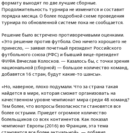
формату выходят по две лучшие сборные.
Продолжительность турнира не изменится и составит
порядка месяца. О более подробной схеме проведения
турнира по обновленной системе пока не сообщается.
Решение было встречено противоречивыми оценками.
«Это решение против футбола. Оно ничего хорошего не
принесло, — заявил почетный президент Российского
футбольного союза (РФС) и бывший вице-президент
ФИФА Вячеслав Колосков. — Казалось бы, с точки зрения
национальной (сборной) — большое количество команд,
добавятся 16 стран, будут какие-то шансы».
«Но, наверное, плохо подумали. Что за страна такая
найдется в мире, которая сможет организовать на
качественном уровне чемпионат мира среди 48 команд?
Тем более, что вопросы безопасности становятся все
более острыми. Приедет огромное количество
болельщиков со всех континентов. Как показал
чемпионат Европы (2016) во Франции, эта тема
становится все более актуальной», — добавил