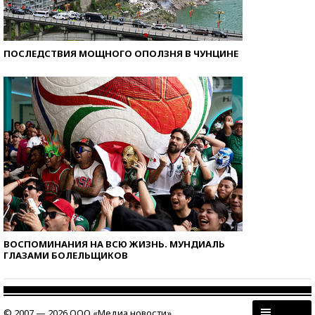
ПОСЛЕДСТВИЯ МОЩНОГО ОПОЛЗНЯ В ЧУНЦИНЕ
ВОСПОМИНАНИЯ НА ВСЮ ЖИЗНЬ. МУНДИАЛЬ
ГЛАЗАМИ БОЛЕЛЬЩИКОВ
© 2007 — 2026 ООО «Медиа новости»