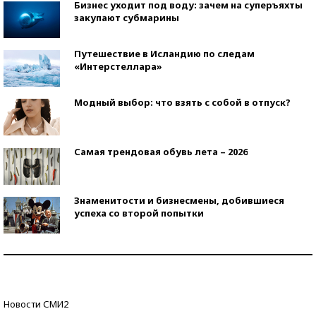
Бизнес уходит под воду: зачем на суперъяхты
закупают субмарины
Путешествие в Исландию по следам
«Интерстеллара»
Модный выбор: что взять с собой в отпуск?
Самая трендовая обувь лета – 2026
Знаменитости и бизнесмены, добившиеся
успеха со второй попытки
Как защититься от солнца на курорте?
Кто изобрел средства связи?
Новости СМИ2