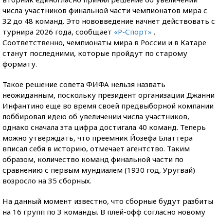
числа участников финальной части чемпионатов мира с
32 до 48 команд. Это нововведение начнет действовать с
турнира 2026 года, сообщает
«Р-Спорт»
.
Соответственно, чемпионаты мира в России и в Катаре
станут последними, которые пройдут по старому
формату.
Такое решение совета ФИФА нельзя назвать
неожиданным, поскольку президент организации Джанни
Инфантино еще во время своей предвыборной компании
лоббировал идею об увеличении числа участников,
однако сначала эта цифра достигала 40 команд. Теперь
можно утверждать, что преемник Йозефа Блаттера
вписал себя в историю, отмечает агентство. Таким
образом, количество команд финальной части по
сравнению с первым мундиалем (1930 год, Уругвай)
возросло на 35 сборных.
На данный момент известно, что сборные будут разбиты
на 16 групп по 3 команды. В плей-офф согласно новому