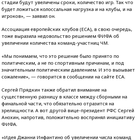
стадии будут увеличены сроки, количество игр. Так что
будет ложиться колоссальная нагрузка и на клубы, и на
игроков», — заявил он.
Ассоциация европейских клубов (ECA), в свою очередь,
тоже выразила недовольство решением ФИФА об
увеличении количества команд-участниц ЧМ.
«Мы понимаем, что это решение было принято по
политическим, а не по спортивным причинам, и под
значительным политическим давлением. И это вызывает
сожаление», — говорится в сообщении на сайте ECA.
Сергей Прядкин также обратил внимание на
существенную разницу в классе между сборными на
финальной части, что обязательно отразится на
зрелищности. А вот другой вице-президент РФС Сергей
Анохин, напротив, положительно воспринял инициативу
ФИФА.
«Идея Джанни Инфантино об увеличении числа команд