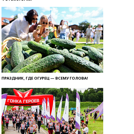
ПРАЗДНИК, ГДЕ ОГУРЕЦ — ВСЕМУ ГОЛОВА!