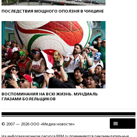
ПОСЛЕДСТВИЯ МОЩНОГО ОПОЛЗНЯ В ЧУНЦИНЕ
ВОСПОМИНАНИЯ НА ВСЮ ЖИЗНЬ. МУНДИАЛЬ
ГЛАЗАМИ БОЛЕЛЬЩИКОВ
© 2007 — 2026 ООО «Медиа новости»
На информационном ресурсе BFM.ru применяются рекомендательные