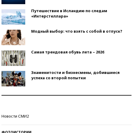
Путешествие в Исландию по следам
«Интерстеллара»
Модный выбор: что взять с собой в отпуск?
Самая трендовая обувь лета – 2026
Знаменитости и бизнесмены, добившиеся
успеха со второй попытки
Как защититься от солнца на курорте?
Кто изобрел средства связи?
Новости СМИ2
ФОТОИСТОРИИ