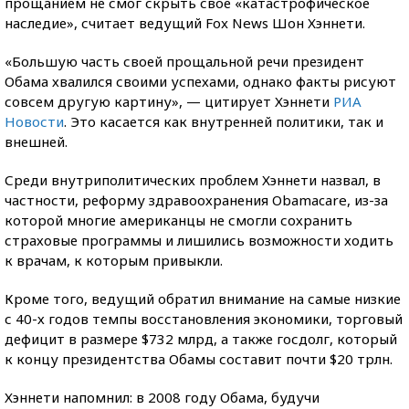
прощанием не смог скрыть свое «катастрофическое
наследие», считает ведущий Fox News Шон Хэннети.
«Большую часть своей прощальной речи президент
Обама хвалился своими успехами, однако факты рисуют
совсем другую картину», — цитирует Хэннети
РИА
Новости
. Это касается как внутренней политики, так и
внешней.
Среди внутриполитических проблем Хэннети назвал, в
частности, реформу здравоохранения Obamacare, из-за
которой многие американцы не смогли сохранить
страховые программы и лишились возможности ходить
к врачам, к которым привыкли.
Кроме того, ведущий обратил внимание на самые низкие
с 40-х годов темпы восстановления экономики, торговый
дефицит в размере $732 млрд, а также госдолг, который
к концу президентства Обамы составит почти $20 трлн.
Хэннети напомнил: в 2008 году Обама, будучи