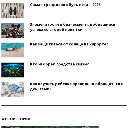
Самая трендовая обувь лета – 2026
Знаменитости и бизнесмены, добившиеся
успеха со второй попытки
Как защититься от солнца на курорте?
Кто изобрел средства связи?
Как научить ребенка правильно обращаться с
деньгами?
Рекорды ЕГЭ: в каких регионах больше всего
стобалльников?
ФОТОИСТОРИИ
Самые модные пляжи — 2026