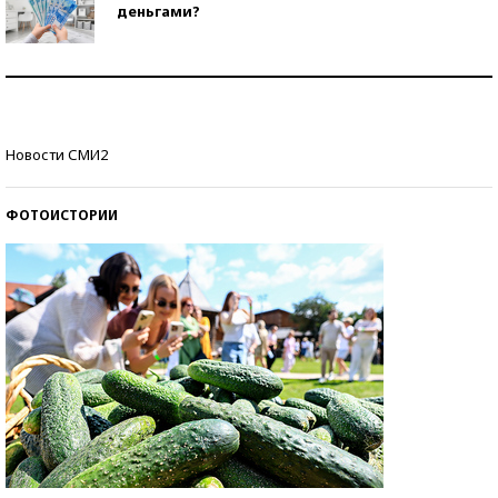
деньгами?
Рекорды ЕГЭ: в каких регионах больше всего
стобалльников?
Самые модные пляжи — 2026
Новости СМИ2
ФОТОИСТОРИИ