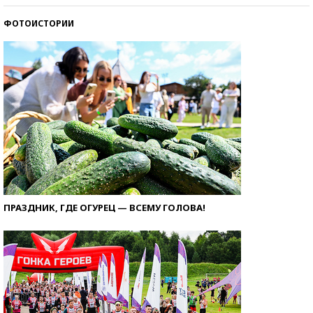
ФОТОИСТОРИИ
ПРАЗДНИК, ГДЕ ОГУРЕЦ — ВСЕМУ ГОЛОВА!