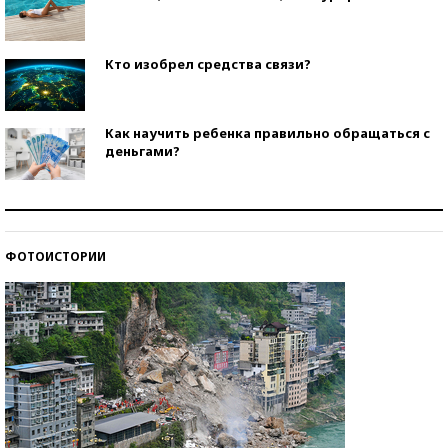
Кто изобрел средства связи?
Как научить ребенка правильно обращаться с
деньгами?
Рекорды ЕГЭ: в каких регионах больше всего
стобалльников?
ФОТОИСТОРИИ
Самые модные пляжи — 2026