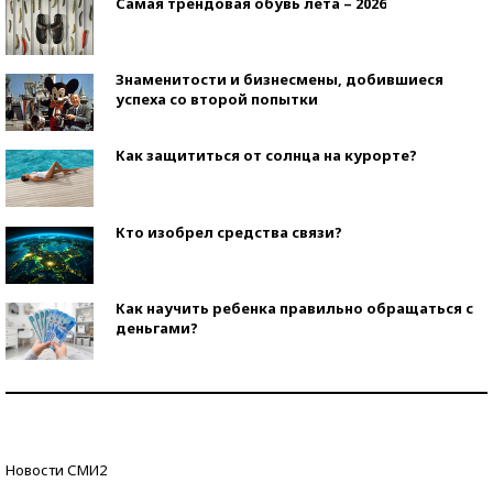
Самая трендовая обувь лета – 2026
Знаменитости и бизнесмены, добившиеся
успеха со второй попытки
Как защититься от солнца на курорте?
Кто изобрел средства связи?
Как научить ребенка правильно обращаться с
деньгами?
Рекорды ЕГЭ: в каких регионах больше всего
стобалльников?
Самые модные пляжи — 2026
Новости СМИ2