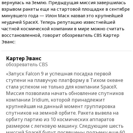
вернулась на Землю. Предыдущая миссия завершилась
взрывом ракеты еще на стартовой площадке в сентябре
минувшего года — Илон Маск назвал это крупнейшей
неудачей SpaceX. Теперь репутацию известнейшей
частной космической компании в мире можно считать
восстановленной, говорит обозреватель CBS Картер
Эванс:
Картер Эванс
обозреватель CBS
«Запуск Falcon 9 и успешная посадка первой
ступени на плавучую платформу в Тихом океане
стала успехом не только для компании SpaceX.
Миссия позволила начать обновление спутников
компании Iridium, которой принадлежит
крупнейшая на данный момент группировка
спутников на земной орбите. Ракета вывела на
орбиту партию из 10 космических аппаратов
размером с легковую машину. Следующие шесть
миссий SpaceX будут посвящены подъему еще 60