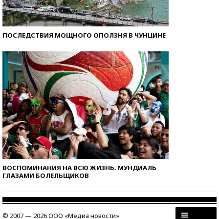
ПОСЛЕДСТВИЯ МОЩНОГО ОПОЛЗНЯ В ЧУНЦИНЕ
ВОСПОМИНАНИЯ НА ВСЮ ЖИЗНЬ. МУНДИАЛЬ
ГЛАЗАМИ БОЛЕЛЬЩИКОВ
© 2007 — 2026 ООО «Медиа новости»