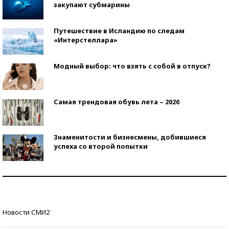
закупают субмарины
Путешествие в Исландию по следам
«Интерстеллара»
Модный выбор: что взять с собой в отпуск?
Самая трендовая обувь лета – 2026
Знаменитости и бизнесмены, добившиеся
успеха со второй попытки
Как защититься от солнца на курорте?
Кто изобрел средства связи?
Новости СМИ2