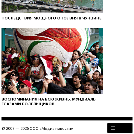
ПОСЛЕДСТВИЯ МОЩНОГО ОПОЛЗНЯ В ЧУНЦИНЕ
ВОСПОМИНАНИЯ НА ВСЮ ЖИЗНЬ. МУНДИАЛЬ
ГЛАЗАМИ БОЛЕЛЬЩИКОВ
© 2007 — 2026 ООО «Медиа новости»