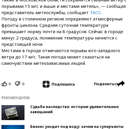
порывами 15 м/с и выше и местами метель», — сообщил
представитель метеослужбы, сообщает
ТАСС
.
Погоду в столичном регионе определяют атмосферные
фронты циклона. Средняя суточная температура
превышает норму почти на 8 градусов. Сейчас в городе
минус 2 градуса, понижение температуры начнется с
предстоящей ночи.
Местами в городе отмечаются порывы юго-западного
ветра до 17 м/с. Такая погода может сказаться на
самочувствии метеозависимых людей.
0
0
Поделиться
Подпишись
РЕКОМЕНДУЕМ:
Судьба наследства: истории удивительных
завещаний
Бизнес уходит под воду: зачем на суперъяхты