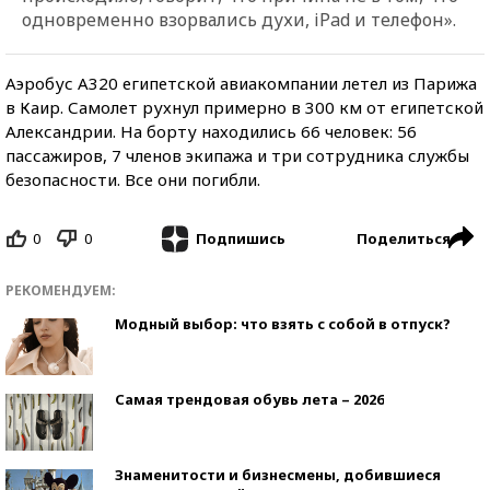
одновременно взорвались духи, iРad и телефон».
Аэробус А320 египетской авиакомпании летел из Парижа
в Каир. Самолет рухнул примерно в 300 км от египетской
Александрии. На борту находились 66 человек: 56
пассажиров, 7 членов экипажа и три сотрудника службы
безопасности. Все они погибли.
0
0
Поделиться
Подпишись
РЕКОМЕНДУЕМ:
Модный выбор: что взять с собой в отпуск?
Самая трендовая обувь лета – 2026
Знаменитости и бизнесмены, добившиеся