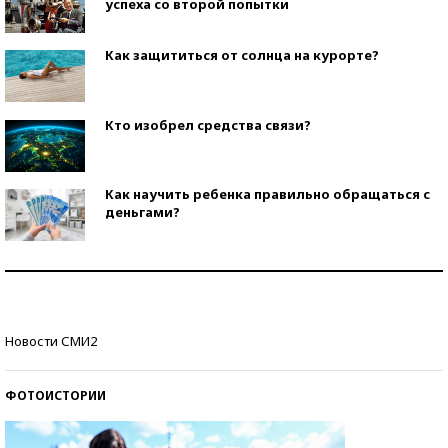
успеха со второй попытки
Как защититься от солнца на курорте?
Кто изобрел средства связи?
Как научить ребенка правильно обращаться с
деньгами?
Рекорды ЕГЭ: в каких регионах больше всего
стобалльников?
Самые модные пляжи — 2026
Новости СМИ2
ФОТОИСТОРИИ