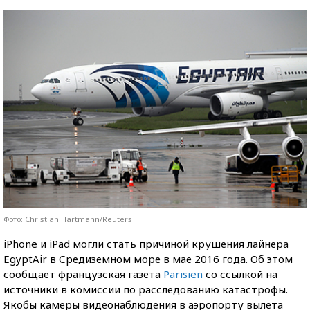
Фото: Christian Hartmann/Reuters
iPhone и iPad могли стать причиной крушения лайнера
EgyptAir в Средиземном море в мае 2016 года.
Об этом
сообщает французская газета
Parisien
со ссылкой на
источники в комиссии по расследованию катастрофы.
Якобы камеры видеонаблюдения в аэропорту вылета