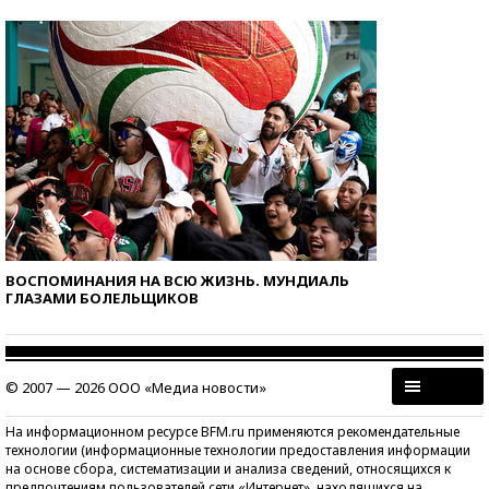
ВОСПОМИНАНИЯ НА ВСЮ ЖИЗНЬ. МУНДИАЛЬ
ГЛАЗАМИ БОЛЕЛЬЩИКОВ
© 2007 — 2026 ООО «Медиа новости»
На информационном ресурсе BFM.ru применяются рекомендательные
технологии (информационные технологии предоставления информации
на основе сбора, систематизации и анализа сведений, относящихся к
предпочтениям пользователей сети «Интернет», находящихся на