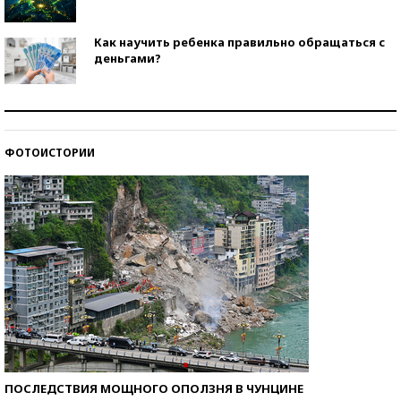
Как научить ребенка правильно обращаться с
деньгами?
Рекорды ЕГЭ: в каких регионах больше всего
стобалльников?
ФОТОИСТОРИИ
Самые модные пляжи — 2026
ПОСЛЕДСТВИЯ МОЩНОГО ОПОЛЗНЯ В ЧУНЦИНЕ