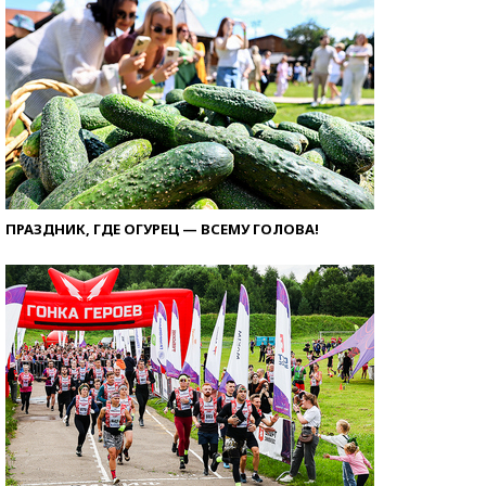
ПРАЗДНИК, ГДЕ ОГУРЕЦ — ВСЕМУ ГОЛОВА!