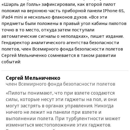
«Шарль де Голль» зафиксировали, как второй пилот
положил на верхнюю часть приборной панели IPhone 6S,
iPad4 mini и несколько флаконов духов. «Все эти
предметы были положены в правый угол кабины пилотов
точно в то место, откуда затем поступали
автоматические сигналы о неполадках», пишет издание.
Гендиректор аналитического агентства безопасности
полетов, член Всемирного фонда безопасности полетов
Сергей Мельниченко сомневается в таком развитии
событий:
Сергей Мельниченко
член Всемирного фонда безопасности полетов
«Пилоты понимают, что при взлете создаются
силы, которые несут эти гаджеты на пол, и они
могут застрять в органах управления. Никогда
ничего не лежит на панели при взлете и
выполнении полета. При турбулентности может
измениться местоположение этих гаджетов.