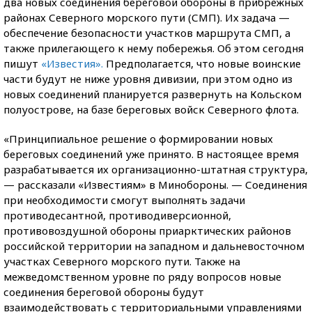
два новых соединения береговой обороны в прибрежных
районах Северного морского пути (СМП). Их задача —
обеспечение безопасности участков маршрута СМП, а
также прилегающего к нему побережья. Об этом сегодня
пишут
«Известия».
Предполагается, что новые воинские
части будут не ниже уровня дивизии, при этом одно из
новых соединений планируется развернуть на Кольском
полуострове, на базе береговых войск Северного флота.
«Принципиальное решение о формировании новых
береговых соединений уже принято. В настоящее время
разрабатывается их организационно-штатная структура,
— рассказали «Известиям» в Минобороны. — Соединения
при необходимости смогут выполнять задачи
противодесантной, противодиверсионной,
противовоздушной обороны приарктических районов
российской территории на западном и дальневосточном
участках Северного морского пути. Также на
межведомственном уровне по ряду вопросов новые
соединения береговой обороны будут
взаимодействовать с территориальными управлениями