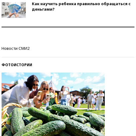
Как научить ребенка правильно обращаться с
деньгами?
Рекорды ЕГЭ: в каких регионах больше всего
стобалльников?
Самые модные пляжи — 2026
Новости СМИ2
ФОТОИСТОРИИ