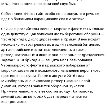
МВД, Росгвардии и пограничной службы».
Собеседник «Известий» особо подчеркнул, что речь не
идет о банальном наращивании сил в Арктике.
Сейчас в российском Военно-морском флоте есть только
одна действующая воинская часть береговой обороны —
126-я бригада, дислоцированная в Крыму. В нее входят
несколько мотострелковых и один танковый батальон,
артиллерийские и зенитные дивизионы, а также
разведывательные и инженерно-саперные подразделения.
Задача 126-й бригады — защита мест базирования
Черноморского флота и крымского побережья от
морских десантов и возможного нападения вероятного
противника с суши. Также в августе 2016 года
Минобороны анонсировало развертывание новой
дивизии, которая займется обороной Чукотки.
Примечательно, что в ее состав войдут батальоны,
личный состав которых будет передвигаться на
квадроциклах.