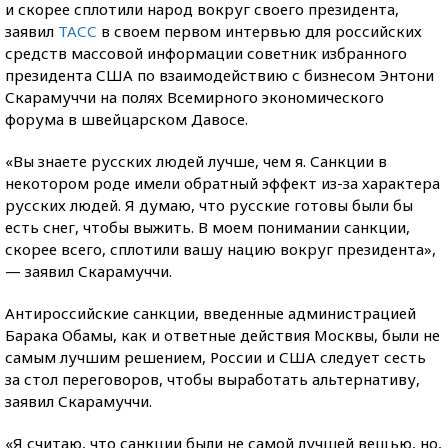
и скорее сплотили народ вокруг своего президента,
заявил
ТАСС
в своем первом интервью для российских
средств массовой информации советник избранного
президента США по взаимодействию с бизнесом Энтони
Скарамуччи на полях Всемирного экономического
форума в швейцарском Давосе.
«Вы знаете русских людей лучше, чем я. Санкции в
некотором роде имели обратный эффект из-за характера
русских людей. Я думаю, что русские готовы были бы
есть снег, чтобы выжить. В моем понимании санкции,
скорее всего, сплотили вашу нацию вокруг президента»,
— заявил Скарамуччи.
Антироссийские санкции, введенные администрацией
Барака Обамы, как и ответные действия Москвы, были не
самым лучшим решением, России и США следует сесть
за стол переговоров, чтобы выработать альтернативу,
заявил Скарамуччи.
«Я считаю, что санкции были не самой лучшей вещью, но,