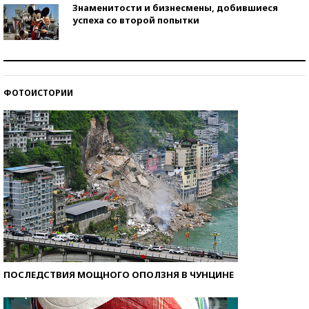
Знаменитости и бизнесмены, добившиеся
успеха со второй попытки
Как защититься от солнца на курорте?
ФОТОИСТОРИИ
Кто изобрел средства связи?
ПОСЛЕДСТВИЯ МОЩНОГО ОПОЛЗНЯ В ЧУНЦИНЕ