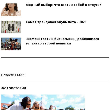
Модный выбор: что взять с собой в отпуск?
Самая трендовая обувь лета – 2026
Знаменитости и бизнесмены, добившиеся
успеха со второй попытки
Как защититься от солнца на курорте?
Кто изобрел средства связи?
Новости СМИ2
ФОТОИСТОРИИ