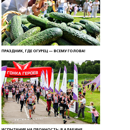
ПРАЗДНИК, ГДЕ ОГУРЕЦ — ВСЕМУ ГОЛОВА!
ИСПЫТАНИЕ НА ПРОЧНОСТЬ: В АЛАБИНЕ