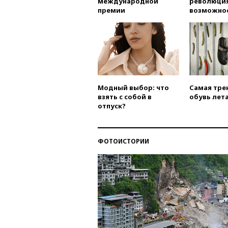
международной
революция
премии
возможно
Модный выбор: что
Самая тре
взять с собой в
обувь лета
отпуск?
ФОТОИСТОРИИ