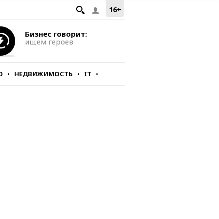
16+
Бизнес говорит:
ищем героев
О
НЕДВИЖИМОСТЬ
IT