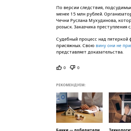
По версии следствия, подсудимые
менее 15 млн рублей. Организат
Чечни Руслана Мухудинова, котор
розыск. Заказчика преступления 
Судебный процесс над пятеркой ф
присяжных. Свою
вину они не при
представляет доказательства.
0
0
РЕКОМЕНДУЕМ:
Банки — победители
Технологи