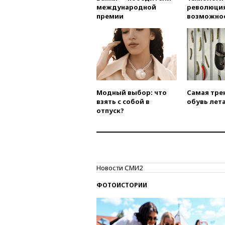
международной
революция
премии
возможно
Модный выбор: что
Самая тре
взять с собой в
обувь лета
отпуск?
Новости СМИ2
ФОТОИСТОРИИ