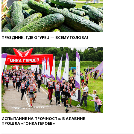
ПРАЗДНИК, ГДЕ ОГУРЕЦ — ВСЕМУ ГОЛОВА!
ИСПЫТАНИЕ НА ПРОЧНОСТЬ: В АЛАБИНЕ
ПРОШЛА «ГОНКА ГЕРОЕВ»