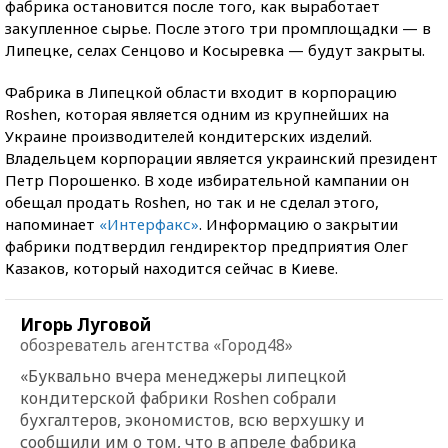
фабрика остановится после того, как выработает
закупленное сырье. После этого три промплощадки — в
Липецке, селах Сенцово и Косыревка — будут закрыты.
Фабрика в Липецкой области входит в корпорацию
Roshen, которая является одним из крупнейших на
Украине производителей кондитерских изделий.
Владельцем корпорации является украинский президент
Петр Порошенко. В ходе избирательной кампании он
обещал продать Roshen, но так и не сделал этого,
напоминает
«Интерфакс»
. Информацию о закрытии
фабрики подтвердил гендиректор предприятия Олег
Казаков, который находится сейчас в Киеве.
Игорь Луговой
обозреватель агентства «Город48»
«Буквально вчера менеджеры липецкой
кондитерской фабрики Roshen собрали
бухгалтеров, экономистов, всю верхушку и
сообщили им о том, что в апреле фабрика