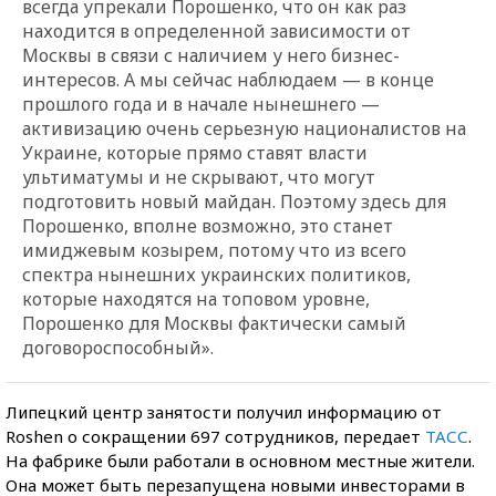
всегда упрекали Порошенко, что он как раз
находится в определенной зависимости от
Москвы в связи с наличием у него бизнес-
интересов. А мы сейчас наблюдаем — в конце
прошлого года и в начале нынешнего —
активизацию очень серьезную националистов на
Украине, которые прямо ставят власти
ультиматумы и не скрывают, что могут
подготовить новый майдан. Поэтому здесь для
Порошенко, вполне возможно, это станет
имиджевым козырем, потому что из всего
спектра нынешних украинских политиков,
которые находятся на топовом уровне,
Порошенко для Москвы фактически самый
договороспособный».
Липецкий центр занятости получил информацию от
Roshen о сокращении 697 сотрудников, передает
ТАСС
.
На фабрике были работали в основном местные жители.
Она может быть перезапущена новыми инвесторами в