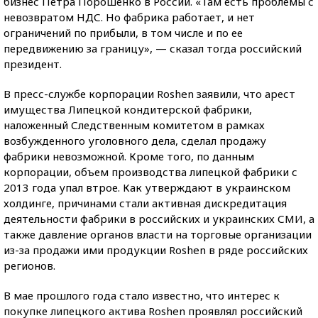
бизнес Петра Порошенко в России. «Там есть проблемы с
невозвратом НДС. Но фабрика работает, и нет
ограничений по прибыли, в том числе и по ее
передвижению за границу», — сказал тогда российский
президент.
В пресс-службе корпорации Roshen заявили, что арест
имущества Липецкой кондитерской фабрики,
наложенный Следственным комитетом в рамках
возбужденного уголовного дела, сделал продажу
фабрики невозможной. Кроме того, по данным
корпорации, объем производства липецкой фабрики с
2013 года упал втрое. Как утверждают в украинском
холдинге, причинами стали активная дискредитация
деятельности фабрики в российских и украинских СМИ, а
также давление органов власти на торговые организации
из-за продажи ими продукции Roshen в ряде российских
регионов.
В мае прошлого года стало известно, что интерес к
покупке липецкого актива Roshen проявлял российский