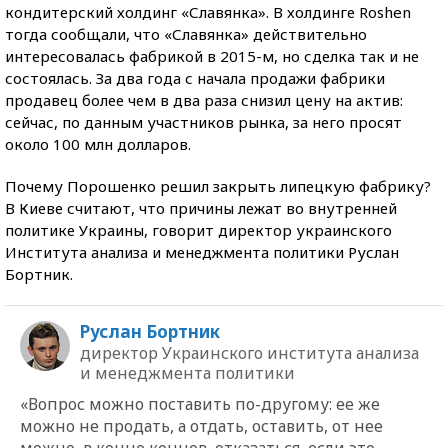
кондитерский холдинг «Славянка». В холдинге Roshen
тогда сообщали, что «Славянка» действительно
интересовалась фабрикой в 2015-м, но сделка так и не
состоялась. За два года с начала продажи фабрики
продавец более чем в два раза снизил цену на актив:
сейчас, по данным участников рынка, за него просят
около 100 млн долларов.
Почему Порошенко решил закрыть липецкую фабрику?
В Киеве считают, что причины лежат во внутренней
политике Украины, говорит директор украинского
Института анализа и менеджмента политики Руслан
Бортник.
Руслан Бортник
директор Украинского института анализа
и менеджмента политики
«Вопрос можно поставить по-другому: ее же
можно не продать, а отдать, оставить, от нее
можно, в конце концов, отказаться, если это