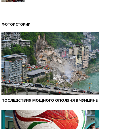
Как защититься от солнца на курорте?
ФОТОИСТОРИИ
Кто изобрел средства связи?
ПОСЛЕДСТВИЯ МОЩНОГО ОПОЛЗНЯ В ЧУНЦИНЕ