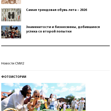
Самая трендовая обувь лета – 2026
Знаменитости и бизнесмены, добившиеся
успеха со второй попытки
Как защититься от солнца на курорте?
Кто изобрел средства связи?
Новости СМИ2
ФОТОИСТОРИИ