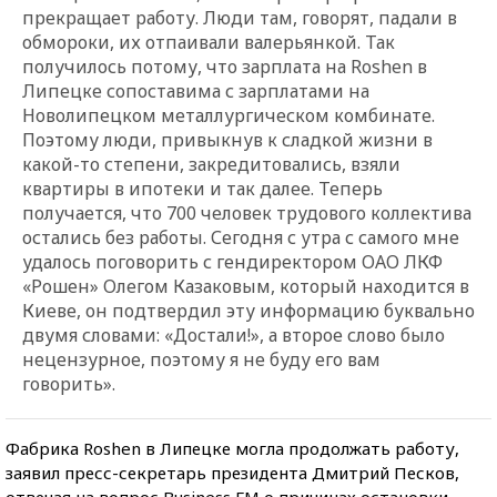
прекращает работу. Люди там, говорят, падали в
обмороки, их отпаивали валерьянкой. Так
получилось потому, что зарплата на Roshen в
Липецке сопоставима с зарплатами на
Новолипецком металлургическом комбинате.
Поэтому люди, привыкнув к сладкой жизни в
какой-то степени, закредитовались, взяли
квартиры в ипотеки и так далее. Теперь
получается, что 700 человек трудового коллектива
остались без работы. Сегодня с утра с самого мне
удалось поговорить с гендиректором ОАО ЛКФ
«Рошен» Олегом Казаковым, который находится в
Киеве, он подтвердил эту информацию буквально
двумя словами: «Достали!», а второе слово было
нецензурное, поэтому я не буду его вам
говорить».
Фабрика Roshen в Липецке могла продолжать работу,
заявил пресс-секретарь президента Дмитрий Песков,
отвечая на вопрос Business FM о причинах остановки