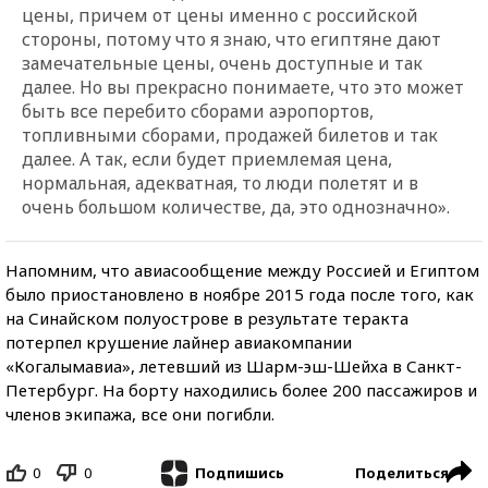
цены, причем от цены именно с российской
стороны, потому что я знаю, что египтяне дают
замечательные цены, очень доступные и так
далее. Но вы прекрасно понимаете, что это может
быть все перебито сборами аэропортов,
топливными сборами, продажей билетов и так
далее. А так, если будет приемлемая цена,
нормальная, адекватная, то люди полетят и в
очень большом количестве, да, это однозначно».
Напомним, что авиасообщение между Россией и Египтом
было приостановлено в ноябре 2015 года после того, как
на Синайском полуострове в результате теракта
потерпел крушение лайнер авиакомпании
«Когалымавиа», летевший из Шарм-эш-Шейха в Санкт-
Петербург. На борту находились более 200 пассажиров и
членов экипажа, все они погибли.
0
0
Поделиться
Подпишись