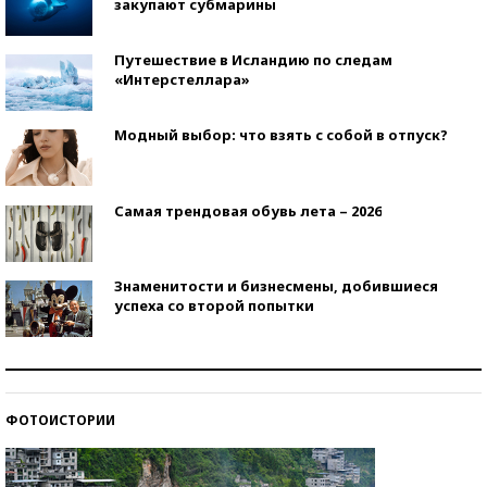
закупают субмарины
Путешествие в Исландию по следам
«Интерстеллара»
Модный выбор: что взять с собой в отпуск?
Самая трендовая обувь лета – 2026
Знаменитости и бизнесмены, добившиеся
успеха со второй попытки
Как защититься от солнца на курорте?
ФОТОИСТОРИИ
Кто изобрел средства связи?