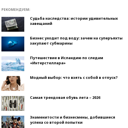
РЕКОМЕНДУЕМ:
Судьба наследства: истории удивительных
завещаний
Бизнес уходит под воду: зачем на суперъяхты
закупают субмарины
Путешествие в Исландию по следам
«Интерстеллара»
Модный выбор: что взять с собой в отпуск?
Самая трендовая обувь лета – 2026
Знаменитости и бизнесмены, добившиеся
успеха со второй попытки