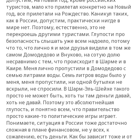
туристов, мало кто прилетал конкретно на Новый
год, все прилетали на Рождество. Каникул таких,
как в России, допустим, практически нигде в
мире нет. Поэтому, естественно, это не
перекроешь другими туристами. Глупости про
безопасность слышать уже всем надоело, потому
что то, что лично я и мои друзья видели в том же
самом Домодедово и Внуково, на сотую долю
несравнимо с тем, что происходит в Шарме и в
Каире. Меня лично пропустили в Домодедово с
семью литрами воды. Семь литров воды было у
меня, меня пропустили, ни одной бутылки не
вскрыли, не спросили. В Шарм-Эль-Шейхе такого
просто не может быть, хоть ты там деньги давай,
хоть не давай. Поэтому это абсолютнейшая
глупость, и понятно всем, что правительство
просто какие-то политические игры играет.
Понимаете, ситуация в России тоже достаточно
сложная в плане финансовом, не у всех, к
сожалению, есть деньги. Как бы зависит тоже и от