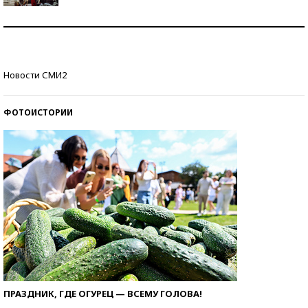
Как защититься от солнца на курорте?
Кто изобрел средства связи?
Новости СМИ2
ФОТОИСТОРИИ
ПРАЗДНИК, ГДЕ ОГУРЕЦ — ВСЕМУ ГОЛОВА!