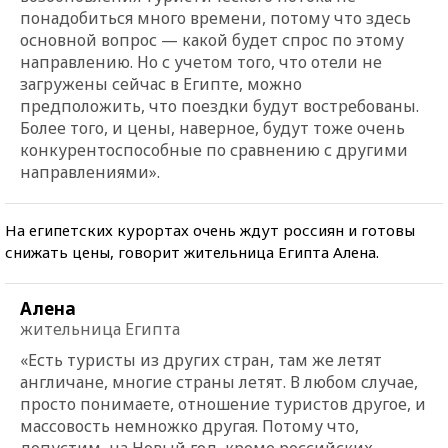
понадобиться много времени, потому что здесь
основной вопрос — какой будет спрос по этому
направлению. Но с учетом того, что отели не
загружены сейчас в Египте, можно
предположить, что поездки будут востребованы.
Более того, и цены, наверное, будут тоже очень
конкурентоспособные по сравнению с другими
направлениями».
На египетских курортах очень ждут россиян и готовы
снижать цены, говорит жительница Египта Алена.
Алена
жительница Египта
«Есть туристы из других стран, там же летят
англичане, многие страны летят. В любом случае,
просто понимаете, отношение туристов другое, и
массовость немножко другая. Потому что,
допустим, на Новый год, кроме российских