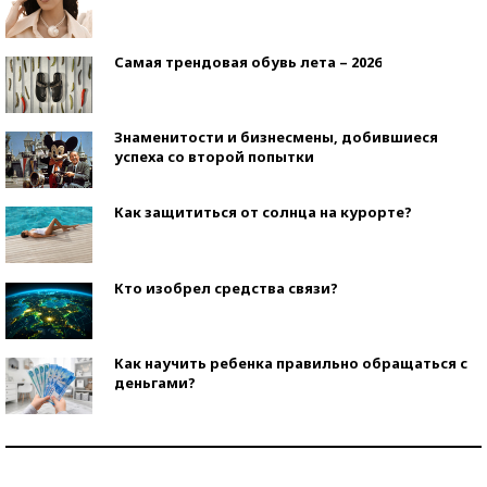
Самая трендовая обувь лета – 2026
Знаменитости и бизнесмены, добившиеся
успеха со второй попытки
Как защититься от солнца на курорте?
Кто изобрел средства связи?
Как научить ребенка правильно обращаться с
деньгами?
Рекорды ЕГЭ: в каких регионах больше всего
стобалльников?