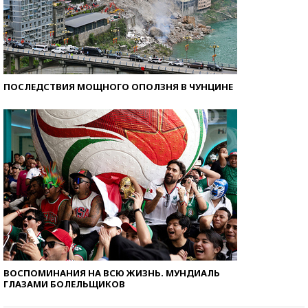
ПОСЛЕДСТВИЯ МОЩНОГО ОПОЛЗНЯ В ЧУНЦИНЕ
ВОСПОМИНАНИЯ НА ВСЮ ЖИЗНЬ. МУНДИАЛЬ
ГЛАЗАМИ БОЛЕЛЬЩИКОВ