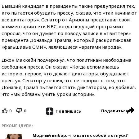
Бывший кандидат в президенты также предупредил тех,
кто пытается обуздать прессу, сказав, что «так начинают
все диктаторы». Сенатор от Аризоны представил свои
комментарии сети NBC, когда ведущий программы
спросил, что он думает по поводу записи в «Твиттере»
президента Дональда Трампа, который раскритиковал
«фальшивые СМИ», являющиеся «врагами народа».
Джон Маккейн подчеркнул, что политикам необходима
свободная пресса. Он сказал: «Когда вспоминаешь
историю, первое, что делают диктаторы, обуздывают
прессу». Сенатор уточнил, что не говорит о том, что
Дональд Трамп пытается стать диктатором, но добавил,
что «мы обязаны учить уроки истории».
0
0
Поделиться
Подпишись
РЕКОМЕНДУЕМ:
Модный выбор: что взять с собой в отпуск?