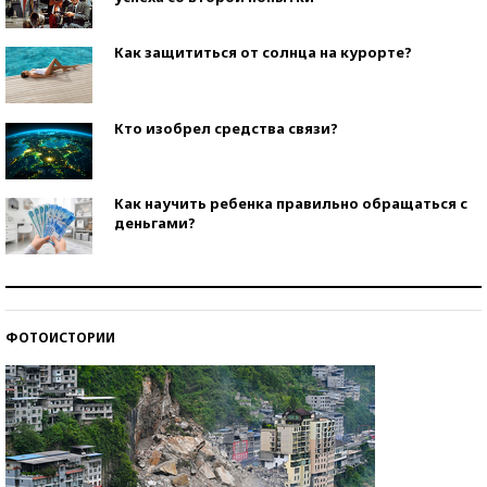
Как защититься от солнца на курорте?
Кто изобрел средства связи?
Как научить ребенка правильно обращаться с
деньгами?
Рекорды ЕГЭ: в каких регионах больше всего
стобалльников?
ФОТОИСТОРИИ
Самые модные пляжи — 2026