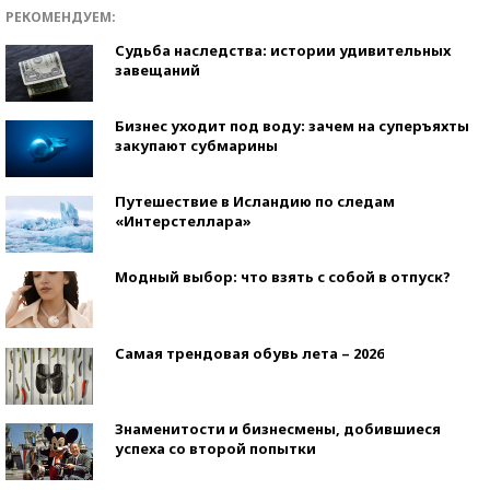
РЕКОМЕНДУЕМ:
Судьба наследства: истории удивительных
завещаний
Бизнес уходит под воду: зачем на суперъяхты
закупают субмарины
Путешествие в Исландию по следам
«Интерстеллара»
Модный выбор: что взять с собой в отпуск?
Самая трендовая обувь лета – 2026
Знаменитости и бизнесмены, добившиеся
успеха со второй попытки