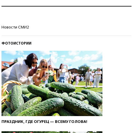
Как защититься от солнца на курорте?
Кто изобрел средства связи?
Новости СМИ2
ФОТОИСТОРИИ
ПРАЗДНИК, ГДЕ ОГУРЕЦ — ВСЕМУ ГОЛОВА!