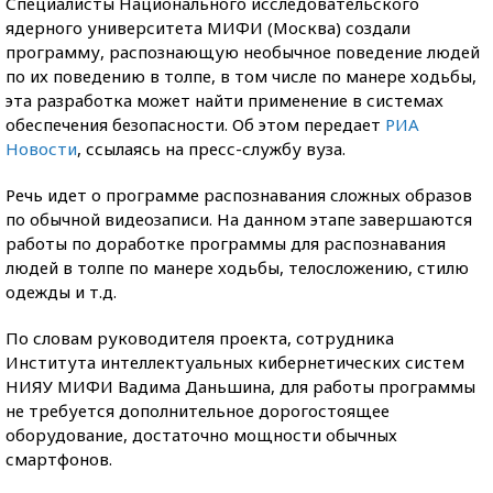
Специалисты Национального исследовательского
ядерного университета МИФИ (Москва) создали
программу, распознающую необычное поведение людей
по их поведению в толпе, в том числе по манере ходьбы,
эта разработка может найти применение в системах
обеспечения безопасности. Об этом передает
РИА
Новости
, ссылаясь на пресс-службу вуза.
Речь идет о программе распознавания сложных образов
по обычной видеозаписи. На данном этапе завершаются
работы по доработке программы для распознавания
людей в толпе по манере ходьбы, телосложению, стилю
одежды и т.д.
По словам руководителя проекта, сотрудника
Института интеллектуальных кибернетических систем
НИЯУ МИФИ Вадима Даньшина, для работы программы
не требуется дополнительное дорогостоящее
оборудование, достаточно мощности обычных
смартфонов.